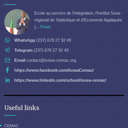
Ecole au service de l’intégration, l’Institut Sous-
régional de Statistique et d’Economie Appliquée
(...
Read
WhatsApp
(237) 678 27 92 49
Telegram
(237) 678 27 92 49
Email
contact@issea-cemac.org
https://www.facebook.com/IsseaCemac/
https://www.linkedin.com/school/issea-cemac/
Useful links
CEMAC