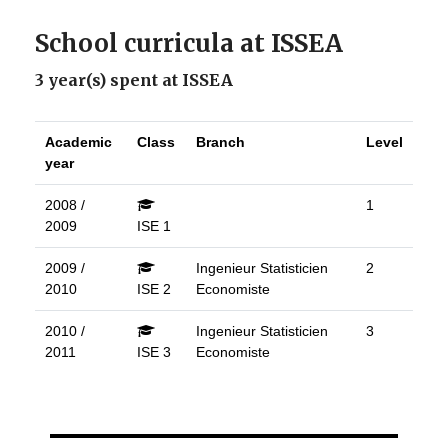
School curricula at ISSEA
3 year(s) spent at ISSEA
Academic
Class
Branch
Level
year
2008 /
1
2009
ISE 1
2009 /
Ingenieur Statisticien
2
2010
ISE 2
Economiste
2010 /
Ingenieur Statisticien
3
2011
ISE 3
Economiste