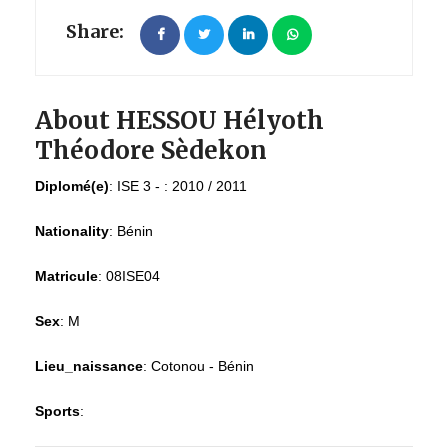
Share:
About HESSOU Hélyoth
Théodore Sèdekon
Diplomé(e)
:
ISE 3 - : 2010 / 2011
Nationality
:
Bénin
Matricule
:
08ISE04
Sex
:
M
Lieu_naissance
:
Cotonou - Bénin
Sports
: