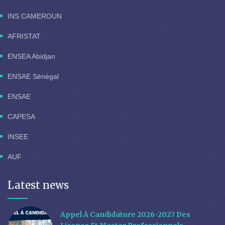
INS CAMEROUN
AFRISTAT
ENSEA Abidjan
ENSAE Sénégal
ENSAE
CAPESA
INSEE
AUF
Latest news
Appel À Candidature 2026-2027 Des