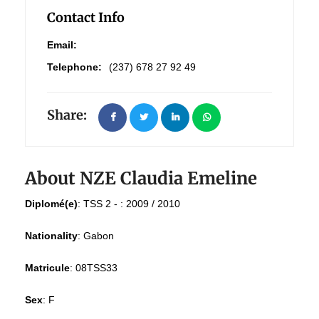
Contact Info
Email:
Telephone:
(237) 678 27 92 49
Share:
About NZE Claudia Emeline
Diplomé(e)
:
TSS 2 - : 2009 / 2010
Nationality
:
Gabon
Matricule
:
08TSS33
Sex
:
F