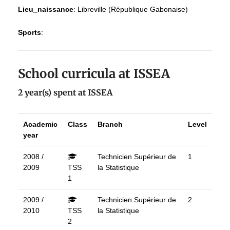
Lieu_naissance
:
Libreville (République Gabonaise)
Sports
:
School curricula at ISSEA
2 year(s) spent at ISSEA
Academic
Class
Branch
Level
year
2008 /
Technicien Supérieur de
1
2009
TSS
la Statistique
1
2009 /
Technicien Supérieur de
2
2010
TSS
la Statistique
2