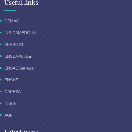
Useful links
CEMAC
INS CAMEROUN
AFRISTAT
ENSEA Abidjan
ENSAE Sénégal
ENSAE
CAPESA
INSEE
AUF
Latest news