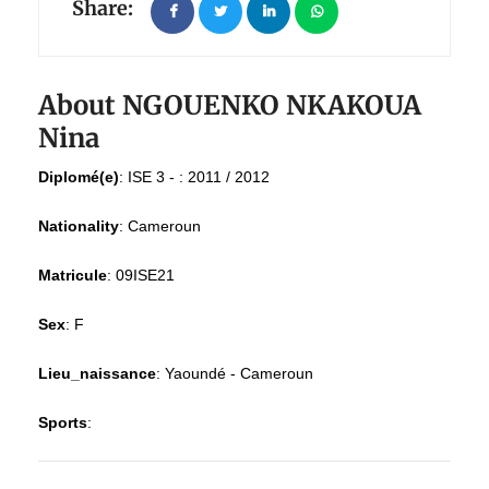
Share:
About NGOUENKO NKAKOUA
Nina
Diplomé(e)
:
ISE 3 - : 2011 / 2012
Nationality
:
Cameroun
Matricule
:
09ISE21
Sex
:
F
Lieu_naissance
:
Yaoundé - Cameroun
Sports
: