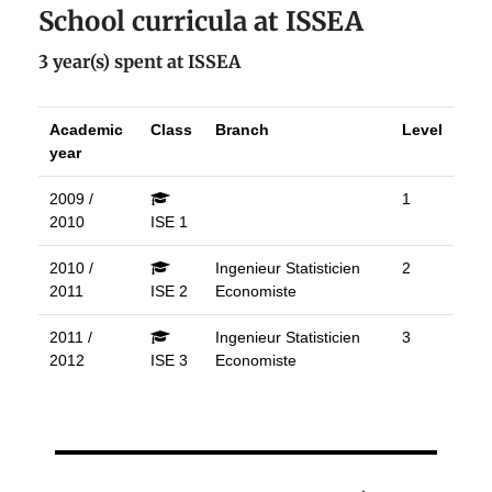
School curricula at ISSEA
3 year(s) spent at ISSEA
Academic
Class
Branch
Level
year
2009 /
1
2010
ISE 1
2010 /
Ingenieur Statisticien
2
2011
ISE 2
Economiste
2011 /
Ingenieur Statisticien
3
2012
ISE 3
Economiste