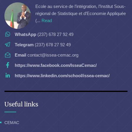
Ecole au service de l’intégration, l’Institut Sous-
régional de Statistique et d’Economie Appliquée
(...
Read
WhatsApp
(237) 678 27 92 49
Telegram
(237) 678 27 92 49
Email
contact@issea-cemac.org
https://www.facebook.com/IsseaCemac/
https://www.linkedin.com/school/issea-cemac/
Useful links
CEMAC