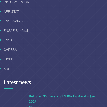
INS CAMEROUN
AFRISTAT
ENSEA Abidjan
ENSAE Sénégal
ENSAE
CAPESA
INSEE
AUF
Latest news
Bulletin Trimestriel N 014 De Avril - Juin
2024