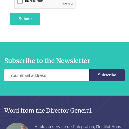
Submit
Subscribe to the Newsletter
Subscribe
Word from the Director General
Ecole au service de l’intégration, l’Institut Sous-