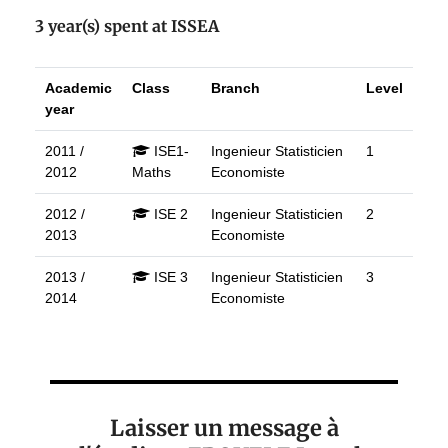
3 year(s) spent at ISSEA
Academic
Class
Branch
Level
year
2011 /
ISE1-
Ingenieur Statisticien
1
2012
Maths
Economiste
2012 /
ISE 2
Ingenieur Statisticien
2
2013
Economiste
2013 /
ISE 3
Ingenieur Statisticien
3
2014
Economiste
Laisser un message à