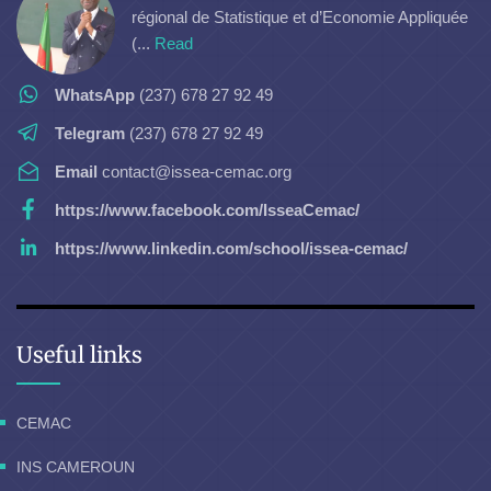
régional de Statistique et d’Economie Appliquée
(...
Read
WhatsApp
(237) 678 27 92 49
Telegram
(237) 678 27 92 49
Email
contact@issea-cemac.org
https://www.facebook.com/IsseaCemac/
https://www.linkedin.com/school/issea-cemac/
Useful links
CEMAC
INS CAMEROUN