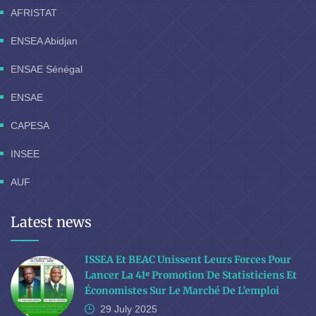
AFRISTAT
ENSEA Abidjan
ENSAE Sénégal
ENSAE
CAPESA
INSEE
AUF
Latest news
ISSEA Et BEAC Unissent Leurs Forces Pour
Lancer La 41ᵉ Promotion De Statisticiens Et
Économistes Sur Le Marché De L’emploi
29 July
2025