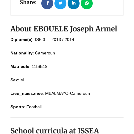
Share:
About EBOUELE Joseph Armel
Diplomé(e)
:
ISE 3 - : 2013 / 2014
Nationality
:
Cameroun
Matricule
:
11ISE19
Sex
:
M
Lieu_naissance
:
MBALMAYO-Cameroun
Sports
:
Football
School curricula at ISSEA