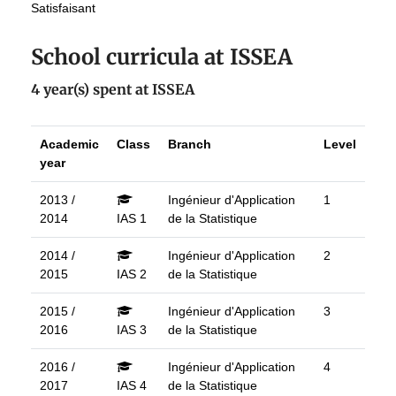
Satisfaisant
School curricula at ISSEA
4 year(s) spent at ISSEA
Academic
Class
Branch
Level
year
2013 /
Ingénieur d'Application
1
2014
IAS 1
de la Statistique
2014 /
Ingénieur d'Application
2
2015
IAS 2
de la Statistique
2015 /
Ingénieur d'Application
3
2016
IAS 3
de la Statistique
2016 /
Ingénieur d'Application
4
2017
IAS 4
de la Statistique