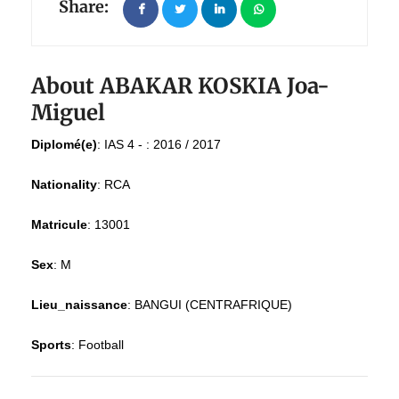
Share:
About ABAKAR KOSKIA Joa-
Miguel
Diplomé(e)
:
IAS 4 - : 2016 / 2017
Nationality
:
RCA
Matricule
:
13001
Sex
:
M
Lieu_naissance
:
BANGUI (CENTRAFRIQUE)
Sports
:
Football