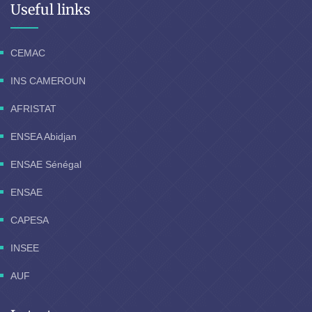
Useful links
CEMAC
INS CAMEROUN
AFRISTAT
ENSEA Abidjan
ENSAE Sénégal
ENSAE
CAPESA
INSEE
AUF