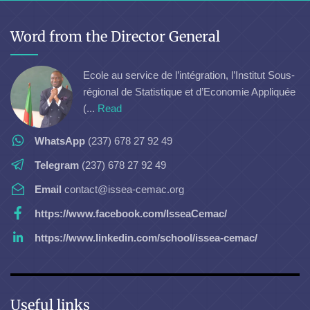
Word from the Director General
Ecole au service de l’intégration, l’Institut Sous-
régional de Statistique et d’Economie Appliquée
(...
Read
WhatsApp
(237) 678 27 92 49
Telegram
(237) 678 27 92 49
Email
contact@issea-cemac.org
https://www.facebook.com/IsseaCemac/
https://www.linkedin.com/school/issea-cemac/
Useful links