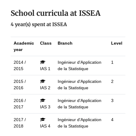
School curricula at ISSEA
4 year(s) spent at ISSEA
Academic
Class
Branch
Level
year
2014 /
Ingénieur d'Application
1
2015
IAS 1
de la Statistique
2015 /
Ingénieur d'Application
2
2016
IAS 2
de la Statistique
2016 /
Ingénieur d'Application
3
2017
IAS 3
de la Statistique
2017 /
Ingénieur d'Application
4
2018
IAS 4
de la Statistique