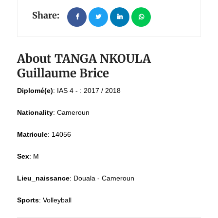
Share:
About TANGA NKOULA
Guillaume Brice
Diplomé(e)
:
IAS 4 - : 2017 / 2018
Nationality
:
Cameroun
Matricule
:
14056
Sex
:
M
Lieu_naissance
:
Douala - Cameroun
Sports
:
Volleyball