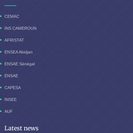
CEMAC
INS CAMEROUN
AFRISTAT
ENSEA Abidjan
ENSAE Sénégal
ENSAE
CAPESA
INSEE
AUF
Latest news