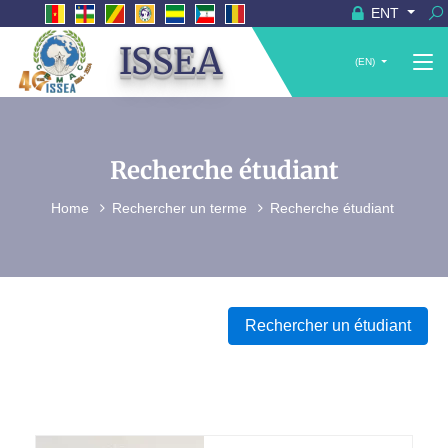
ENT
ISSEA
(EN)
Recherche étudiant
Home
Rechercher un terme
Recherche étudiant
Rechercher un étudiant