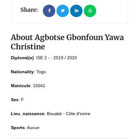
Share:
About Agbotse Gbonfoun Yawa
Christine
Diplomé(e)
:
ISE 2 - : 2019 / 2020
Nationality
:
Togo
Matricule
:
15041
Sex
:
F
Lieu_naissance
:
Bouaké - Côte d'ivoire
Sports
:
Aucun