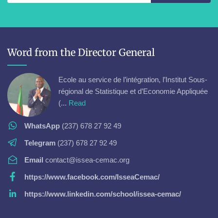
Word from the Director General
Ecole au service de l’intégration, l’Institut Sous-
régional de Statistique et d’Economie Appliquée
(...
Read
WhatsApp
(237) 678 27 92 49
Telegram
(237) 678 27 92 49
Email
contact@issea-cemac.org
https://www.facebook.com/IsseaCemac/
https://www.linkedin.com/school/issea-cemac/