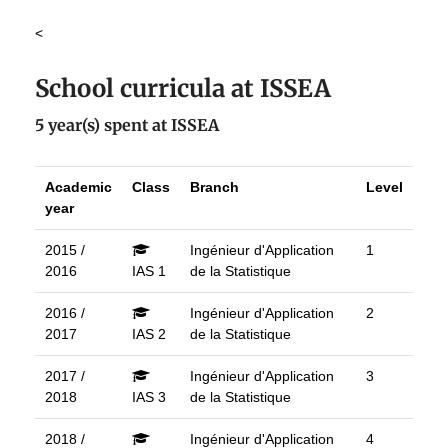
<
School curricula at ISSEA
5 year(s) spent at ISSEA
Academic
Class
Branch
Level
year
2015 /
Ingénieur d'Application
1
2016
IAS 1
de la Statistique
2016 /
Ingénieur d'Application
2
2017
IAS 2
de la Statistique
2017 /
Ingénieur d'Application
3
2018
IAS 3
de la Statistique
2018 /
Ingénieur d'Application
4