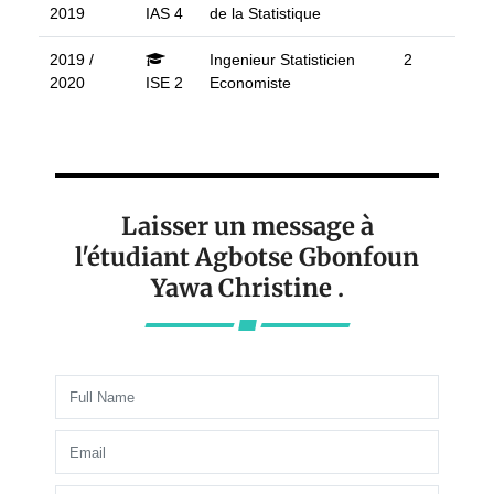
2019
IAS 4
de la Statistique
2019 /
Ingenieur Statisticien
2
2020
ISE 2
Economiste
Laisser un message à
l'étudiant Agbotse Gbonfoun
Yawa Christine .