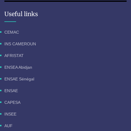
Useful links
CEMAC
INS CAMEROUN
AFRISTAT
ENSEA Abidjan
ENSAE Sénégal
ENSAE
CAPESA
INSEE
AUF