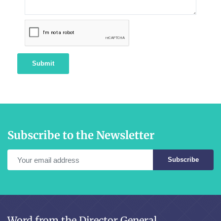
Submit
Subscribe to the Newsletter
Subscribe
Word from the Director General