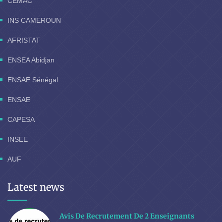
CEMAC
INS CAMEROUN
AFRISTAT
ENSEA Abidjan
ENSAE Sénégal
ENSAE
CAPESA
INSEE
AUF
Latest news
Avis De Recrutement De 2 Enseignants