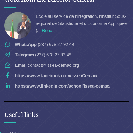
Ecole au service de l’intégration, l’Institut Sous-
régional de Statistique et d’Economie Appliquée
(...
Read
WhatsApp
(237) 678 27 92 49
Telegram
(237) 678 27 92 49
Email
contact@issea-cemac.org
https://www.facebook.com/IsseaCemac/
https://www.linkedin.com/school/issea-cemac/
Useful links