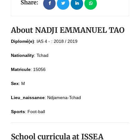
Share:
About NADJI EMMANUEL TAO
Diplomé(e)
:
IAS 4 - : 2018 / 2019
Nationality
:
Tchad
Matricule
:
15056
Sex
:
M
Lieu_naissance
:
Ndjamena-Tchad
Sports
:
Foot-ball
School curricula at ISSEA