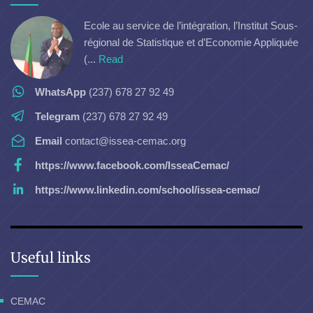
Ecole au service de l’intégration, l’Institut Sous-
régional de Statistique et d’Economie Appliquée
(...
Read
WhatsApp
(237) 678 27 92 49
Telegram
(237) 678 27 92 49
Email
contact@issea-cemac.org
https://www.facebook.com/IsseaCemac/
https://www.linkedin.com/school/issea-cemac/
Useful links
CEMAC