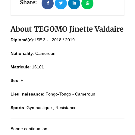
Share:
About TEGOMO Jinette Valdaire
Diplomé(e)
:
ISE 3 - : 2018 / 2019
Nationality
:
Cameroun
Matricule
:
16101
Sex
:
F
Lieu_naissance
:
Fongo-Tongo - Cameroun
Sports
:
Gymnastique , Resistance
Bonne continuation