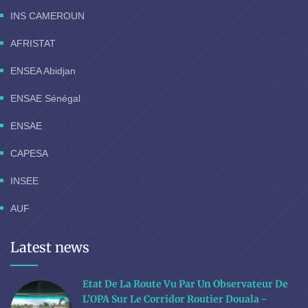
INS CAMEROUN
AFRISTAT
ENSEA Abidjan
ENSAE Sénégal
ENSAE
CAPESA
INSEE
AUF
Latest news
Etat De La Route Vu Par Un Observateur De
L’OPA Sur Le Corridor Routier Douala -