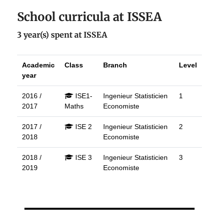
School curricula at ISSEA
3 year(s) spent at ISSEA
Academic
Class
Branch
Level
year
2016 /
ISE1-
Ingenieur Statisticien
1
2017
Maths
Economiste
2017 /
ISE 2
Ingenieur Statisticien
2
2018
Economiste
2018 /
ISE 3
Ingenieur Statisticien
3
2019
Economiste