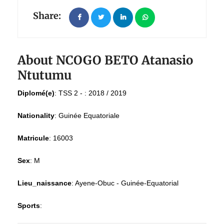
Share:
About NCOGO BETO Atanasio
Ntutumu
Diplomé(e)
:
TSS 2 - : 2018 / 2019
Nationality
:
Guinée Equatoriale
Matricule
:
16003
Sex
:
M
Lieu_naissance
:
Ayene-Obuc - Guinée-Equatorial
Sports
: