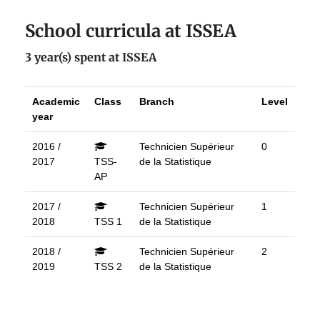
School curricula at ISSEA
3 year(s) spent at ISSEA
Academic
Class
Branch
Level
year
2016 /
Technicien Supérieur
0
2017
TSS-
de la Statistique
AP
2017 /
Technicien Supérieur
1
2018
TSS 1
de la Statistique
2018 /
Technicien Supérieur
2
2019
TSS 2
de la Statistique