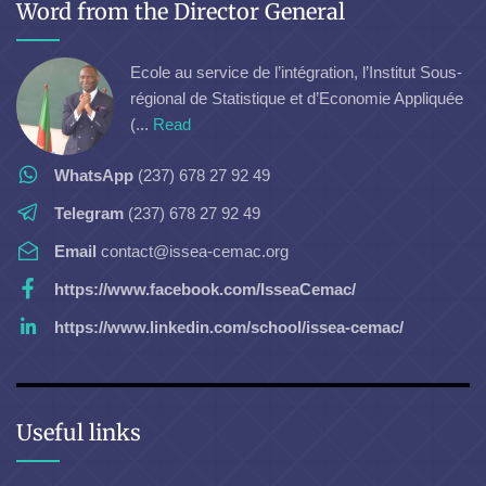
Word from the Director General
Ecole au service de l’intégration, l’Institut Sous-
régional de Statistique et d’Economie Appliquée
(...
Read
WhatsApp
(237) 678 27 92 49
Telegram
(237) 678 27 92 49
Email
contact@issea-cemac.org
https://www.facebook.com/IsseaCemac/
https://www.linkedin.com/school/issea-cemac/
Useful links