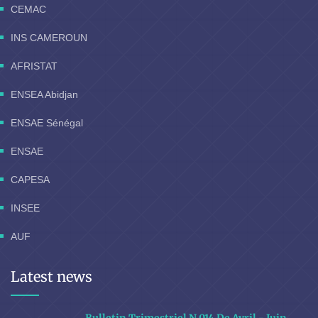
CEMAC
INS CAMEROUN
AFRISTAT
ENSEA Abidjan
ENSAE Sénégal
ENSAE
CAPESA
INSEE
AUF
Latest news