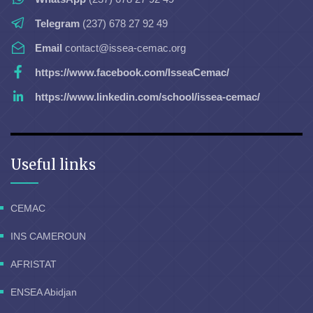
Telegram
(237) 678 27 92 49
Email
contact@issea-cemac.org
https://www.facebook.com/IsseaCemac/
https://www.linkedin.com/school/issea-cemac/
Useful links
CEMAC
INS CAMEROUN
AFRISTAT
ENSEA Abidjan