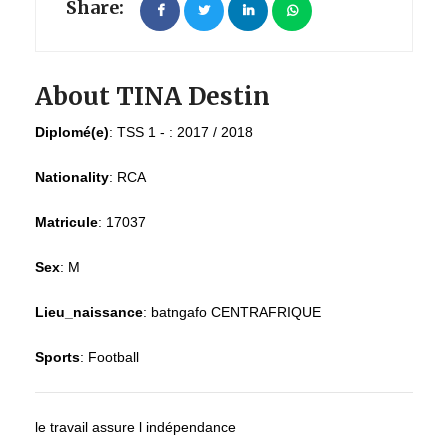
Share:
About TINA Destin
Diplomé(e)
:
TSS 1 - : 2017 / 2018
Nationality
:
RCA
Matricule
:
17037
Sex
:
M
Lieu_naissance
:
batngafo CENTRAFRIQUE
Sports
:
Football
le travail assure l indépendance