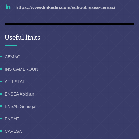
https://www.linkedin.com/school/issea-cemac/
Useful links
CEMAC
INS CAMEROUN
AFRISTAT
ENSEA Abidjan
ENSAE Sénégal
ENSAE
CAPESA