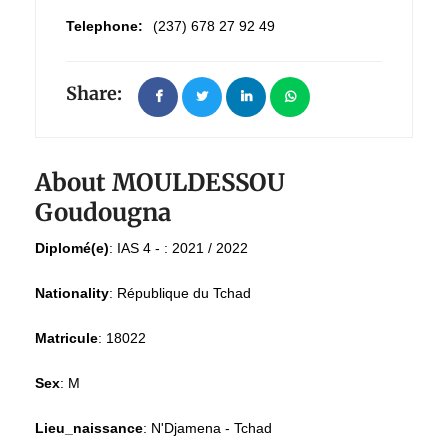
Telephone:
(237) 678 27 92 49
Share:
About MOULDESSOU
Goudougna
Diplomé(e)
:
IAS 4 - : 2021 / 2022
Nationality
:
République du Tchad
Matricule
:
18022
Sex
:
M
Lieu_naissance
:
N'Djamena - Tchad