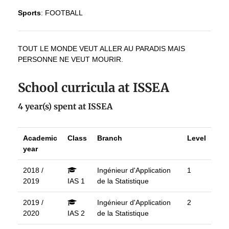
Sports
:
FOOTBALL
TOUT LE MONDE VEUT ALLER AU PARADIS MAIS
PERSONNE NE VEUT MOURIR.
School curricula at ISSEA
4 year(s) spent at ISSEA
Academic
Class
Branch
Level
year
2018 /
Ingénieur d'Application
1
2019
IAS 1
de la Statistique
2019 /
Ingénieur d'Application
2
2020
IAS 2
de la Statistique