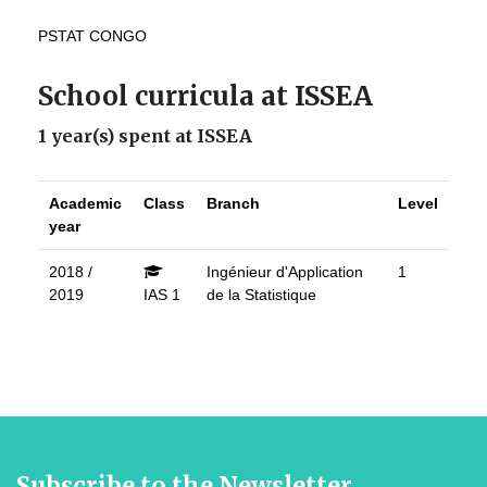
PSTAT CONGO
School curricula at ISSEA
1 year(s) spent at ISSEA
Academic
Class
Branch
Level
year
2018 /
Ingénieur d'Application
1
2019
IAS 1
de la Statistique
Subscribe to the Newsletter