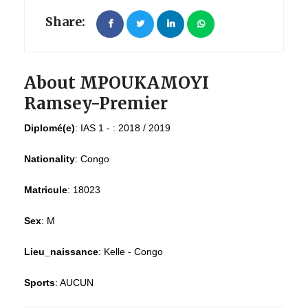
Share:
About MPOUKAMOYI
Ramsey-Premier
Diplomé(e)
:
IAS 1 - : 2018 / 2019
Nationality
:
Congo
Matricule
:
18023
Sex
:
M
Lieu_naissance
:
Kelle - Congo
Sports
:
AUCUN