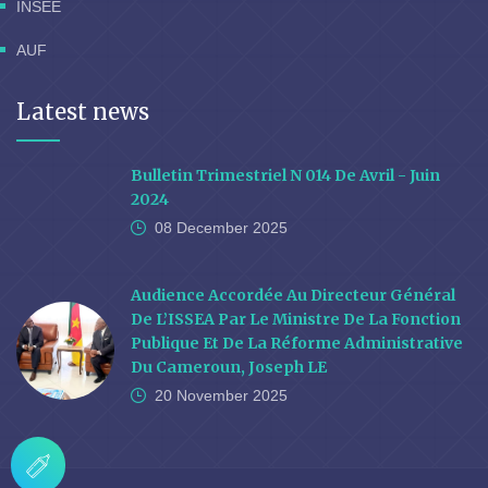
INSEE
AUF
Latest news
Bulletin Trimestriel N 014 De Avril - Juin
2024
08 December
2025
Audience Accordée Au Directeur Général
De L’ISSEA Par Le Ministre De La Fonction
Publique Et De La Réforme Administrative
Du Cameroun, Joseph LE
20 November
2025