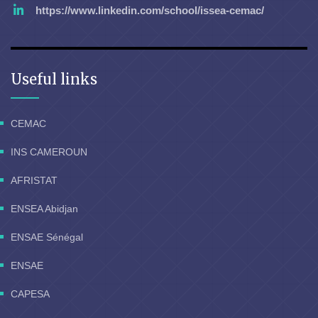
https://www.linkedin.com/school/issea-cemac/
Useful links
CEMAC
INS CAMEROUN
AFRISTAT
ENSEA Abidjan
ENSAE Sénégal
ENSAE
CAPESA