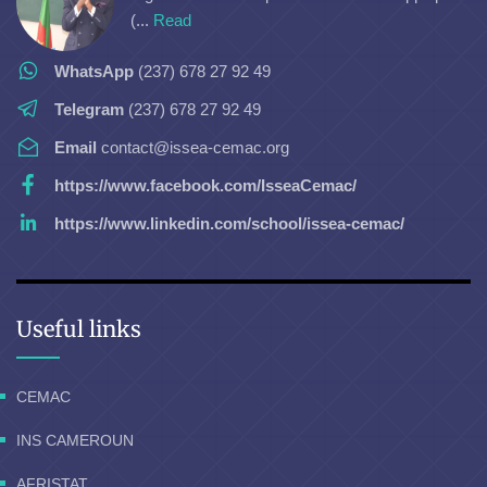
(...
Read
WhatsApp
(237) 678 27 92 49
Telegram
(237) 678 27 92 49
Email
contact@issea-cemac.org
https://www.facebook.com/IsseaCemac/
https://www.linkedin.com/school/issea-cemac/
Useful links
CEMAC
INS CAMEROUN
AFRISTAT