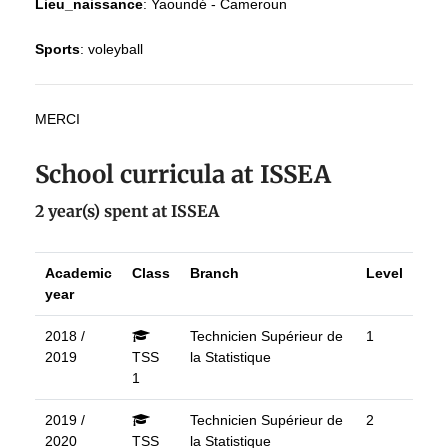
Lieu_naissance
:
Yaoundé - Cameroun
Sports
:
voleyball
MERCI
School curricula at ISSEA
2 year(s) spent at ISSEA
Academic
Class
Branch
Level
year
2018 /
Technicien Supérieur de
1
2019
TSS
la Statistique
1
2019 /
Technicien Supérieur de
2
2020
TSS
la Statistique