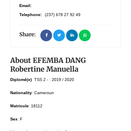
Email:
Telephone:
(237) 678 27 92 49
Share:
About EFEMBA DANG
Robertine Manuella
Diplomé(e)
:
TSS 2 - : 2019 / 2020
Nationality
:
Cameroun
Matricule
:
18112
Sex
:
F