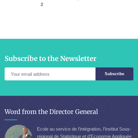
2
Subscribe to the Newsletter
Subscribe
Word from the Director General
Ecole au service de l’intégration, l’Institut Sous-
régional de Statistique et d’Economie Appliquée