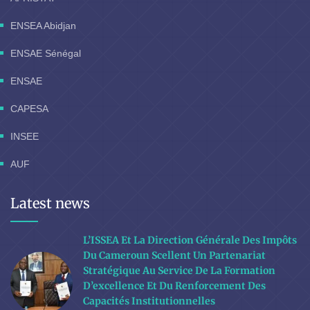
ENSEA Abidjan
ENSAE Sénégal
ENSAE
CAPESA
INSEE
AUF
Latest news
L’ISSEA Et La Direction Générale Des Impôts
Du Cameroun Scellent Un Partenariat
Stratégique Au Service De La Formation
D’excellence Et Du Renforcement Des
Capacités Institutionnelles