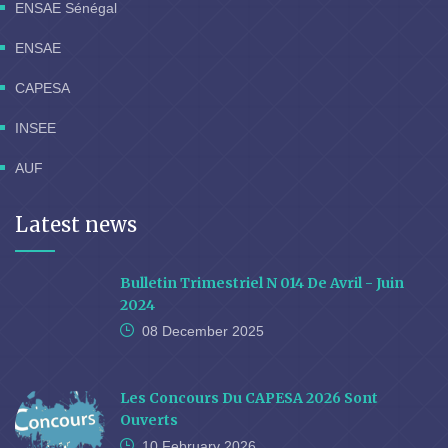
ENSAE Sénégal
ENSAE
CAPESA
INSEE
AUF
Latest news
Bulletin Trimestriel N 014 De Avril - Juin
2024
08 December
2025
Les Concours Du CAPESA 2026 Sont
Ouverts
10 February
2026