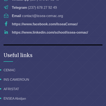
Telegram
(237) 678 27 92 49
Email
contact@issea-cemac.org
https://www.facebook.com/IsseaCemac/
https://www.linkedin.com/school/issea-cemac/
Useful links
CEMAC
INS CAMEROUN
AFRISTAT
ENSEA Abidjan