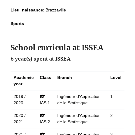
Lieu_naissance
:
Brazzaville
Sports
:
School curricula at ISSEA
6 year(s) spent at ISSEA
Academic
Class
Branch
Level
year
2019 /
Ingénieur d'Application
1
2020
IAS 1
de la Statistique
2020 /
Ingénieur d'Application
2
2021
IAS 2
de la Statistique
2021 /
Ingénieur d'Application
3