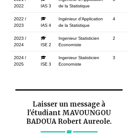
2022
IAS 3
de la Statistique
2022 /
Ingénieur d'Application
4
2023
IAS 4
de la Statistique
2023 /
Ingenieur Statisticien
2
2024
ISE 2
Economiste
2024 /
Ingenieur Statisticien
3
2025
ISE 3
Economiste
Laisser un message à
l'étudiant MAVOUNGOU
BADOUA Robert Aureole.