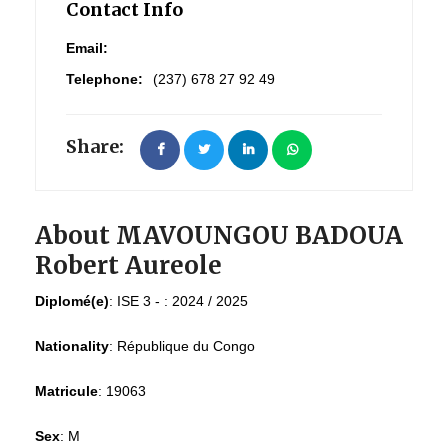
Contact Info
Email:
Telephone:
(237) 678 27 92 49
Share:
About MAVOUNGOU BADOUA
Robert Aureole
Diplomé(e)
:
ISE 3 - : 2024 / 2025
Nationality
:
République du Congo
Matricule
:
19063
Sex
:
M