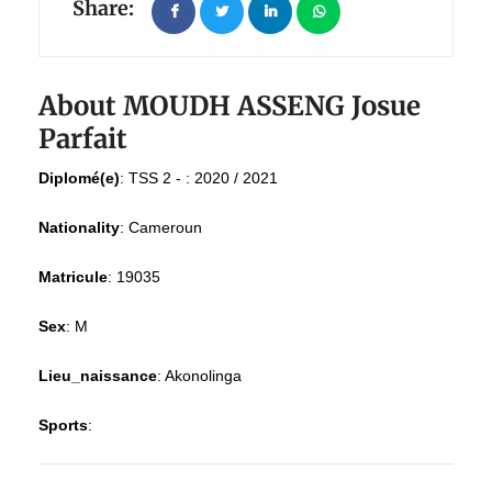
Share:
About MOUDH ASSENG Josue
Parfait
Diplomé(e)
:
TSS 2 - : 2020 / 2021
Nationality
:
Cameroun
Matricule
:
19035
Sex
:
M
Lieu_naissance
:
Akonolinga
Sports
: