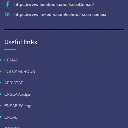
https://www.facebook.com/IsseaCemac/
https://www.linkedin.com/school/issea-cemac/
Useful links
CEMAC
INS CAMEROUN
AFRISTAT
ENSEA Abidjan
ENSAE Sénégal
ENSAE