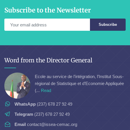
Subscribe to the Newsletter
Subscribe
Word from the Director General
Ecole au service de l’intégration, l’Institut Sous-
régional de Statistique et d’Economie Appliquée
(...
Read
WhatsApp
(237) 678 27 92 49
Telegram
(237) 678 27 92 49
Email
contact@issea-cemac.org