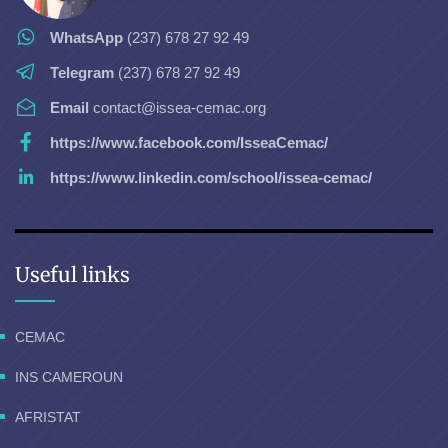
WhatsApp
(237) 678 27 92 49
Telegram
(237) 678 27 92 49
Email
contact@issea-cemac.org
https://www.facebook.com/IsseaCemac/
https://www.linkedin.com/school/issea-cemac/
Useful links
CEMAC
INS CAMEROUN
AFRISTAT