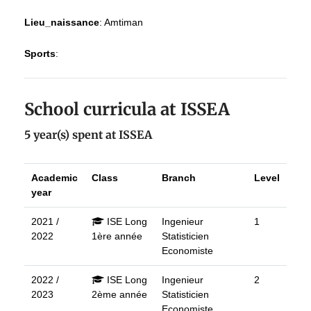
Lieu_naissance
:
Amtiman
Sports
:
School curricula at ISSEA
5 year(s) spent at ISSEA
Academic
Class
Branch
Level
year
2021 /
ISE Long
Ingenieur
1
2022
1ère année
Statisticien
Economiste
2022 /
ISE Long
Ingenieur
2
2023
2ème année
Statisticien
Economiste