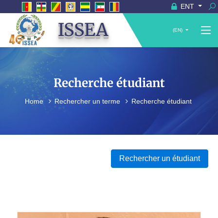
ENT
ISSEA
(EN)
Recherche étudiant
Home
Rechercher un terme
Recherche étudiant
Rechercher un étudiant