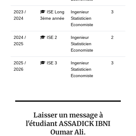
2023 /
ISE Long
Ingenieur
3
2024
3ème année
Statisticien
Economiste
2024 /
ISE 2
Ingenieur
2
2025
Statisticien
Economiste
2025 /
ISE 3
Ingenieur
3
2026
Statisticien
Economiste
Laisser un message à
l'étudiant ASSADICK IBNI
Oumar Ali.