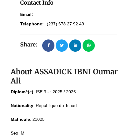
Contact Info
Email:
Telephone:
(237) 678 27 92 49
Share:
About ASSADICK IBNI Oumar
Ali
Diplomé(e)
:
ISE 3 - : 2025 / 2026
Nationality
:
République du Tchad
Matricule
:
21025
Sex
:
M