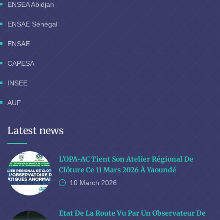
ENSEA Abidjan
ENSAE Sénégal
ENSAE
CAPESA
INSEE
AUF
Latest news
L'OPA-AC Tient Son Atelier Régional De
Clôture Ce 11 Mars 2026 À Yaoundé
10 March
2026
Etat De La Route Vu Par Un Observateur De