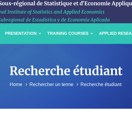
 Sous-régional de Statistique et d'Economie Appliq
al Institute of Statistics and Applied Economics
Subregional de Estadística y de Economía Aplicada
PRESENTATION
TRAINING COURSES
APPLIED RESE
Recherche étudiant
Home
Rechercher un terme
Recherche étudiant