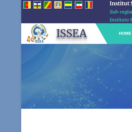
Institut
Sub-region
Instituto 
ISSEA
HOME