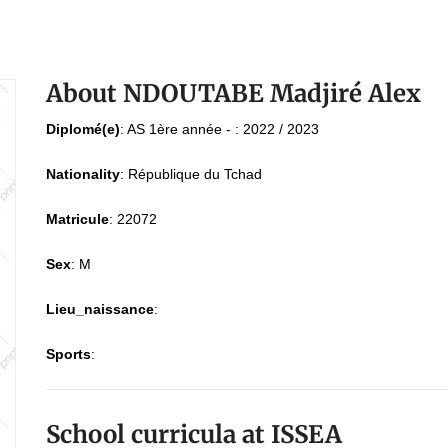
About NDOUTABE Madjiré Alex
Diplomé(e)
:
AS 1ère année - : 2022 / 2023
Nationality
:
République du Tchad
Matricule
:
22072
Sex
:
M
Lieu_naissance
:
Sports
:
School curricula at ISSEA