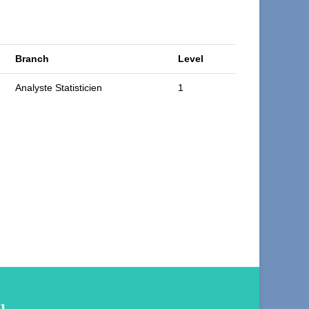
Branch
Level
Analyste Statisticien
1