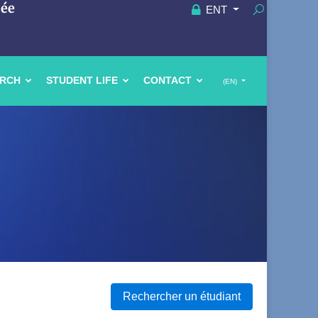
uée
ENT
ARCH
STUDENT LIFE
CONTACT
(EN)
Rechercher un étudiant