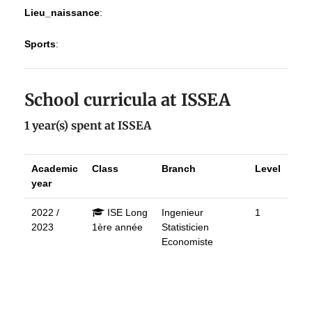
Lieu_naissance
:
Sports
:
School curricula at ISSEA
1 year(s) spent at ISSEA
Academic
Class
Branch
Level
year
2022 /
ISE Long
Ingenieur
1
2023
1ère année
Statisticien
Economiste