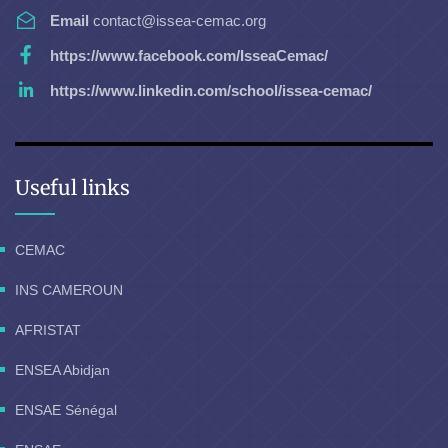
Email
contact@issea-cemac.org
https://www.facebook.com/IsseaCemac/
https://www.linkedin.com/school/issea-cemac/
Useful links
CEMAC
INS CAMEROUN
AFRISTAT
ENSEA Abidjan
ENSAE Sénégal