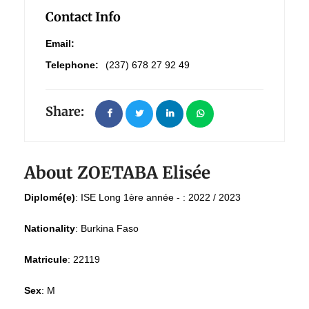
Contact Info
Email:
Telephone:
(237) 678 27 92 49
Share:
About ZOETABA Elisée
Diplomé(e)
:
ISE Long 1ère année - : 2022 / 2023
Nationality
:
Burkina Faso
Matricule
:
22119
Sex
:
M