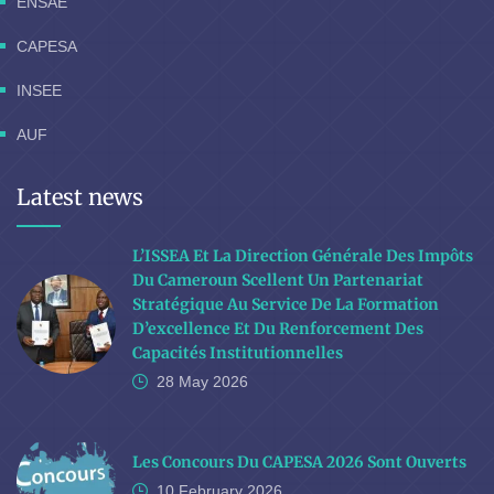
ENSAE
CAPESA
INSEE
AUF
Latest news
L’ISSEA Et La Direction Générale Des Impôts
Du Cameroun Scellent Un Partenariat
Stratégique Au Service De La Formation
D’excellence Et Du Renforcement Des
Capacités Institutionnelles
28 May
2026
Les Concours Du CAPESA 2026 Sont Ouverts
10 February
2026