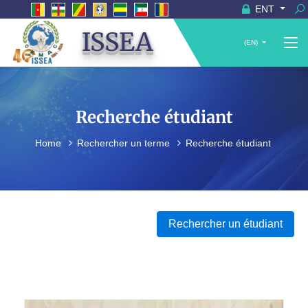
ENT
ISSEA
(EN)
Recherche étudiant
Home
Rechercher un terme
Recherche étudiant
Rechercher un étudiant