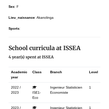
Sex
:
F
Lieu_naissance
:
Akanolinga
Sports
:
School curricula at ISSEA
4 year(s) spent at ISSEA
Academic
Class
Branch
Level
year
2022 /
Ingenieur Statisticien
1
2023
ISE1-
Economiste
Eco
2023 /
Ingenieur Statisticien
1