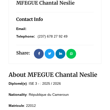
MFEGUE Chantal Neslie
Contact Info
Email:
Telephone:
(237) 678 27 92 49
Share:
About MFEGUE Chantal Neslie
Diplomé(e)
:
ISE 3 - : 2025 / 2026
Nationality
:
République du Cameroun
Matricule
:
22012