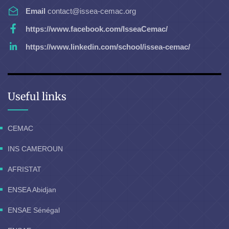
Email
contact@issea-cemac.org
https://www.facebook.com/IsseaCemac/
https://www.linkedin.com/school/issea-cemac/
Useful links
CEMAC
INS CAMEROUN
AFRISTAT
ENSEA Abidjan
ENSAE Sénégal