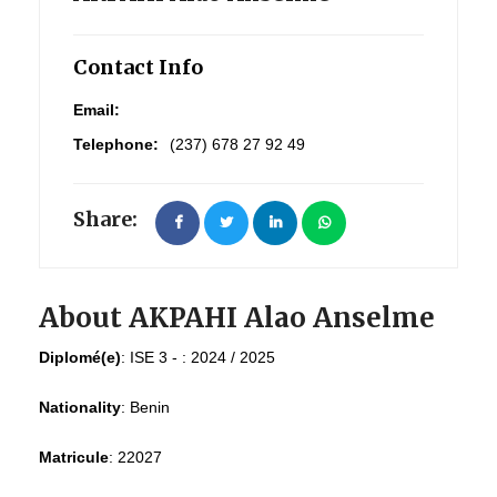
Contact Info
Email:
Telephone:
(237) 678 27 92 49
Share:
About AKPAHI Alao Anselme
Diplomé(e)
:
ISE 3 - : 2024 / 2025
Nationality
:
Benin
Matricule
:
22027