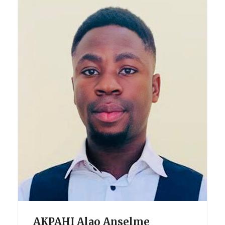
AKPAHI Alao Anselme