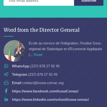
Subscribe
Word from the Director General
Ecole au service de l’intégration, l’Institut Sous-
régional de Statistique et d’Economie Appliquée
(...
Read
WhatsApp
(237) 678 27 92 49
Telegram
(237) 678 27 92 49
Email
contact@issea-cemac.org
https://www.facebook.com/IsseaCemac/
https://www.linkedin.com/school/issea-cemac/