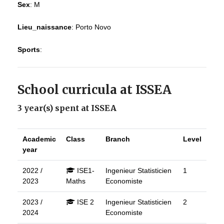
Sex
:
M
Lieu_naissance
:
Porto Novo
Sports
:
School curricula at ISSEA
3 year(s) spent at ISSEA
Academic
Class
Branch
Level
year
2022 /
ISE1-
Ingenieur Statisticien
1
2023
Maths
Economiste
2023 /
ISE 2
Ingenieur Statisticien
2
2024
Economiste