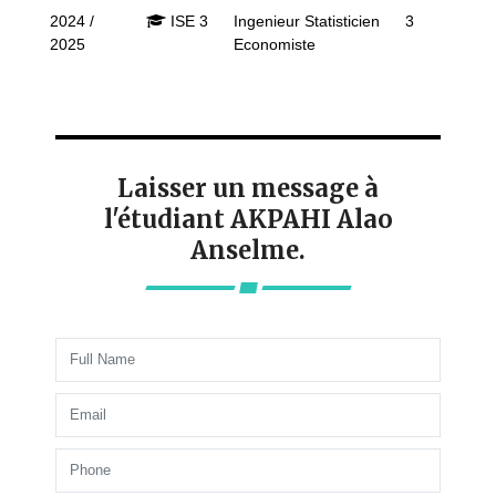
2024 /
ISE 3
Ingenieur Statisticien
3
2025
Economiste
Laisser un message à
l'étudiant AKPAHI Alao
Anselme.