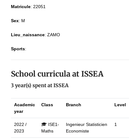
Matricule
:
22051
Sex
:
M
Lieu_naissance
:
ZAMO
Sports
:
School curricula at ISSEA
3 year(s) spent at ISSEA
Academic
Class
Branch
Level
year
2022 /
ISE1-
Ingenieur Statisticien
1
2023
Maths
Economiste