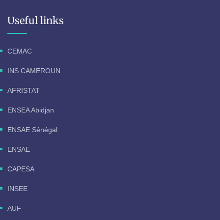
Useful links
CEMAC
INS CAMEROUN
AFRISTAT
ENSEA Abidjan
ENSAE Sénégal
ENSAE
CAPESA
INSEE
AUF