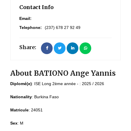
Contact Info
Email:
Telephone:
(237) 678 27 92 49
Share:
About BATIONO Ange Yannis
Diplomé(e)
:
ISE Long 2ème année - : 2025 / 2026
Nationality
:
Burkina Faso
Matricule
:
24051
Sex
:
M