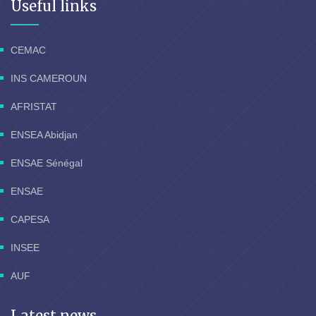
Useful links
CEMAC
INS CAMEROUN
AFRISTAT
ENSEA Abidjan
ENSAE Sénégal
ENSAE
CAPESA
INSEE
AUF
Latest news