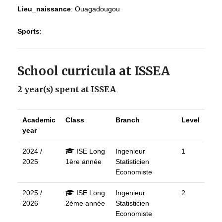
Lieu_naissance
:
Ouagadougou
Sports
:
School curricula at ISSEA
2 year(s) spent at ISSEA
Academic
Class
Branch
Level
year
2024 /
ISE Long
Ingenieur
1
2025
1ère année
Statisticien
Economiste
2025 /
ISE Long
Ingenieur
2
2026
2ème année
Statisticien
Economiste