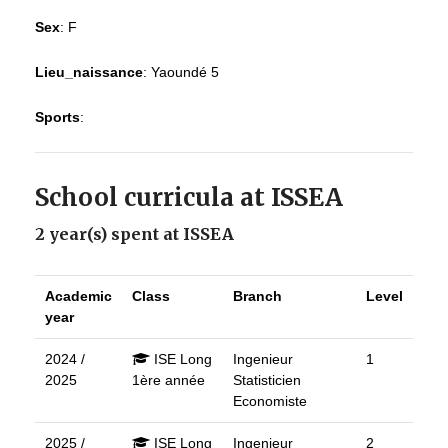
Sex
:
F
Lieu_naissance
:
Yaoundé 5
Sports
:
School curricula at ISSEA
2 year(s) spent at ISSEA
Academic
Class
Branch
Level
year
2024 /
ISE Long
Ingenieur
1
2025
1ère année
Statisticien
Economiste
2025 /
ISE Long
Ingenieur
2