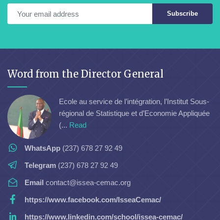
Subscribe
Word from the Director General
Ecole au service de l’intégration, l’Institut Sous-
régional de Statistique et d’Economie Appliquée
(...
Read
WhatsApp
(237) 678 27 92 49
Telegram
(237) 678 27 92 49
Email
contact@issea-cemac.org
https://www.facebook.com/IsseaCemac/
https://www.linkedin.com/school/issea-cemac/