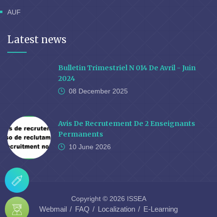
AUF
Latest news
Bulletin Trimestriel N 014 De Avril - Juin
2024
08 December
2025
Avis De Recrutement De 2 Enseignants
Permanents
10 June
2026
Copyright © 2026 ISSEA
Webmail
FAQ
Localization
E-Learning