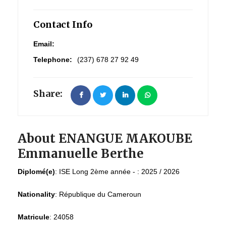
Contact Info
Email:
Telephone:
(237) 678 27 92 49
Share:
About ENANGUE MAKOUBE
Emmanuelle Berthe
Diplomé(e)
:
ISE Long 2ème année - : 2025 / 2026
Nationality
:
République du Cameroun
Matricule
:
24058