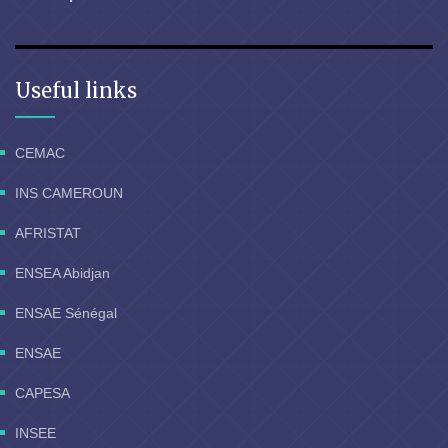
Useful links
CEMAC
INS CAMEROUN
AFRISTAT
ENSEA Abidjan
ENSAE Sénégal
ENSAE
CAPESA
INSEE