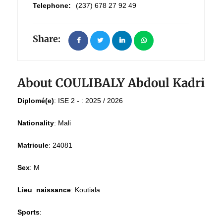
Telephone:
(237) 678 27 92 49
Share:
About COULIBALY Abdoul Kadri
Diplomé(e)
:
ISE 2 - : 2025 / 2026
Nationality
:
Mali
Matricule
:
24081
Sex
:
M
Lieu_naissance
:
Koutiala
Sports
: