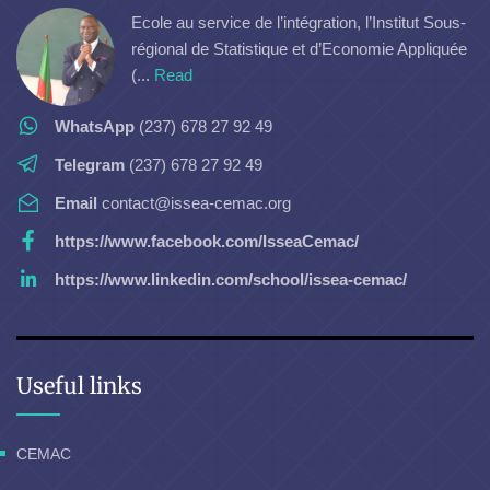
Ecole au service de l’intégration, l’Institut Sous-
régional de Statistique et d’Economie Appliquée
(...
Read
WhatsApp
(237) 678 27 92 49
Telegram
(237) 678 27 92 49
Email
contact@issea-cemac.org
https://www.facebook.com/IsseaCemac/
https://www.linkedin.com/school/issea-cemac/
Useful links
CEMAC