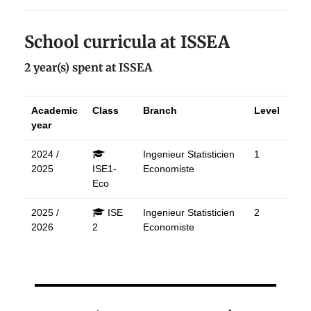
School curricula at ISSEA
2 year(s) spent at ISSEA
Academic
Class
Branch
Level
year
2024 /
Ingenieur Statisticien
1
2025
ISE1-
Economiste
Eco
2025 /
ISE
Ingenieur Statisticien
2
2026
2
Economiste