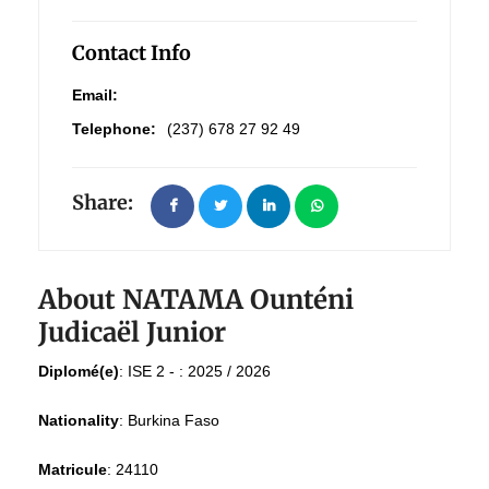
Contact Info
Email:
Telephone:
(237) 678 27 92 49
Share:
About NATAMA Ounténi
Judicaël Junior
Diplomé(e)
:
ISE 2 - : 2025 / 2026
Nationality
:
Burkina Faso
Matricule
:
24110