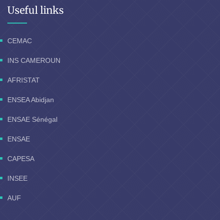
Useful links
CEMAC
INS CAMEROUN
AFRISTAT
ENSEA Abidjan
ENSAE Sénégal
ENSAE
CAPESA
INSEE
AUF