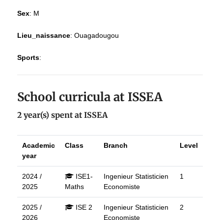
Sex
:
M
Lieu_naissance
:
Ouagadougou
Sports
:
School curricula at ISSEA
2 year(s) spent at ISSEA
Academic
Class
Branch
Level
year
2024 /
ISE1-
Ingenieur Statisticien
1
2025
Maths
Economiste
2025 /
ISE 2
Ingenieur Statisticien
2
2026
Economiste