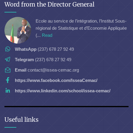
Word from the Director General
Ecole au service de l’intégration, l’Institut Sous-
régional de Statistique et d’Economie Appliquée
(...
Read
WhatsApp
(237) 678 27 92 49
Telegram
(237) 678 27 92 49
Email
contact@issea-cemac.org
https://www.facebook.com/IsseaCemac/
https://www.linkedin.com/school/issea-cemac/
Useful links