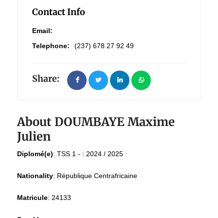
Contact Info
Email:
Telephone:
(237) 678 27 92 49
Share:
About DOUMBAYE Maxime
Julien
Diplomé(e)
:
TSS 1 - : 2024 / 2025
Nationality
:
République Centrafricaine
Matricule
:
24133