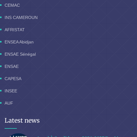
CEMAC
INS CAMEROUN
AFRISTAT
ENSEA Abidjan
ENSAE Sénégal
ENSAE
CAPESA
INSEE
AUF
Latest news