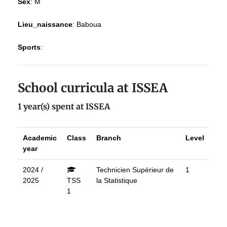
Sex
:
M
Lieu_naissance
:
Baboua
Sports
:
School curricula at ISSEA
1 year(s) spent at ISSEA
Academic
Class
Branch
Level
year
2024 /
Technicien Supérieur de
1
2025
TSS
la Statistique
1