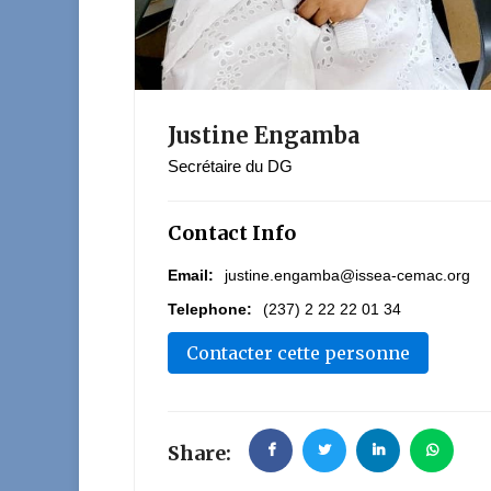
Justine Engamba
Secrétaire du DG
Contact Info
Email:
justine.engamba@issea-cemac.org
Telephone:
(237) 2 22 22 01 34
Contacter cette personne
Share: