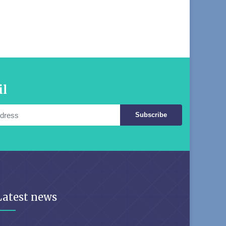
il
Subscribe
Latest news