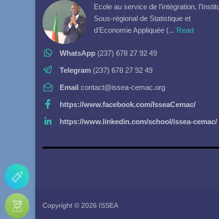
Ecole au service de l’intégration, l’Instit
Sous-régional de Statistique et
d’Economie Appliquée (...
Read
WhatsApp
(237) 678 27 92 49
Telegram
(237) 678 27 92 49
Email
contact@issea-cemac.org
https://www.facebook.com/IsseaCemac/
https://www.linkedin.com/school/issea-cemac/
Copyright © 2026 ISSEA