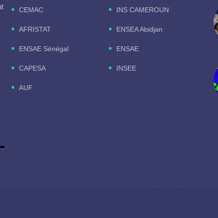
ut
CEMAC
INS CAMEROUN
AFRISTAT
ENSEA Abidjan
ENSAE Sénégal
ENSAE
CAPESA
INSEE
AUF