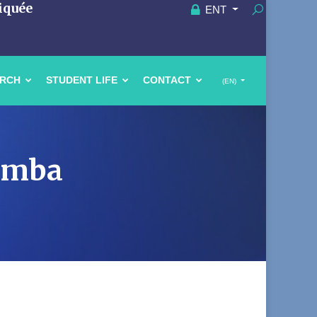
iquée
ENT
ARCH
STUDENT LIFE
CONTACT
(EN)
gamba