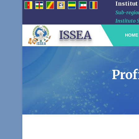
Institut
Sub-region
Instituto 
ISSEA
HOME
Prof