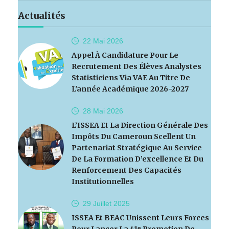
Actualités
22 Mai
2026
Appel À Candidature Pour Le
Recrutement Des Élèves Analystes
Statisticiens Via VAE Au Titre De
L'année Académique 2026-2027
28 Mai
2026
L’ISSEA Et La Direction Générale Des
Impôts Du Cameroun Scellent Un
Partenariat Stratégique Au Service
De La Formation D’excellence Et Du
Renforcement Des Capacités
Institutionnelles
29 Juillet
2025
ISSEA Et BEAC Unissent Leurs Forces