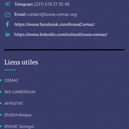
Telegram
(237) 678 27 92 49
Email
contact@issea-cemac.org
https://www.facebook.com/IsseaCemac/
https://www.linkedin.com/school/issea-cemac/
Liens utiles
CEMAC
INS CAMEROUN
AFRISTAT
ENSEA Abidjan
ENSAE Sénégal