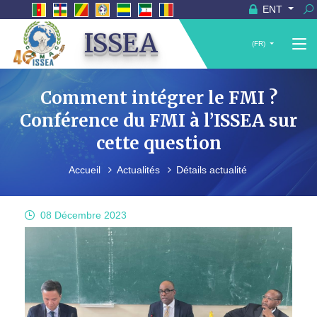
ENT
ISSEA
(FR)
Comment intégrer le FMI ?
Conférence du FMI à l’ISSEA sur
cette question
Accueil
Actualités
Détails actualité
08 Décembre
2023