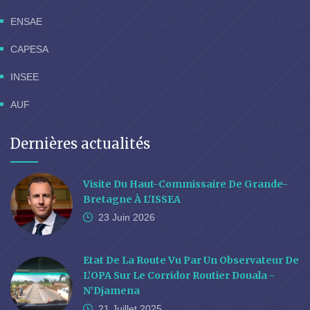
ENSAE
CAPESA
INSEE
AUF
Dernières actualités
Visite Du Haut-Commissaire De Grande-
Bretagne À L'ISSEA
23 Juin
2026
Etat De La Route Vu Par Un Observateur De
L’OPA Sur Le Corridor Routier Douala -
N’Djamena
21 Juillet
2025