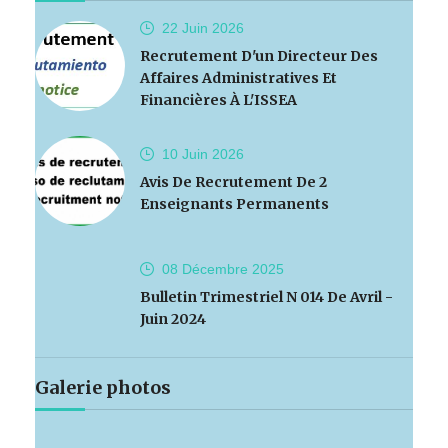
22 Juin
2026
Recrutement D'un Directeur Des
Affaires Administratives Et
Financières À L'ISSEA
10 Juin
2026
Avis De Recrutement De 2
Enseignants Permanents
08 Décembre
2025
Bulletin Trimestriel N 014 De Avril -
Juin 2024
Galerie photos