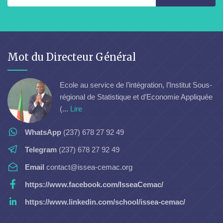
Mot du Directeur Général
Ecole au service de l’intégration, l’Institut Sous-
régional de Statistique et d’Economie Appliquée
(...
Lire
WhatsApp
(237) 678 27 92 49
Telegram
(237) 678 27 92 49
Email
contact@issea-cemac.org
https://www.facebook.com/IsseaCemac/
https://www.linkedin.com/school/issea-cemac/