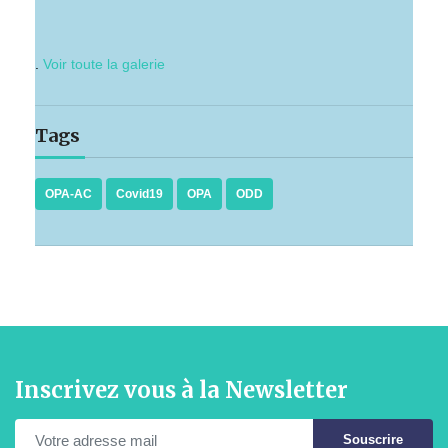
.
Voir toute la galerie
Tags
OPA-AC
Covid19
OPA
ODD
Inscrivez vous à la Newsletter
Souscrire