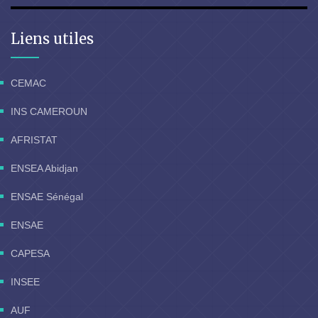
Liens utiles
CEMAC
INS CAMEROUN
AFRISTAT
ENSEA Abidjan
ENSAE Sénégal
ENSAE
CAPESA
INSEE
AUF