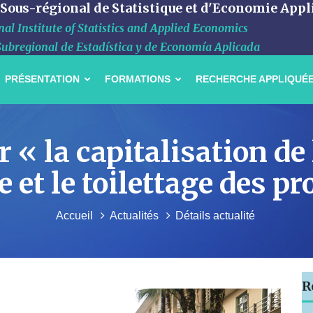
 Sous-régional de Statistique et d'Economie Appl
al Institute of Statistics and Applied Economics
Subregional de Estadística y de Economía Aplicada
PRÉSENTATION
FORMATIONS
RECHERCHE APPLIQUÉ
 « la capitalisation de
 et le toilettage des 
Accueil
Actualités
Détails actualité
R