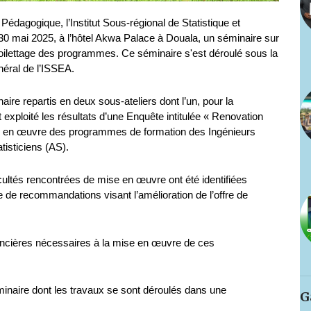
dagogique, l’Institut Sous-régional de Statistique et
0 mai 2025, à l’hôtel Akwa Palace à Douala, un séminaire sur
 toilettage des programmes. Ce séminaire s'est déroulé sous la
éral de l’ISSEA.
aire repartis en deux sous-ateliers dont l’un, pour la
t exploité les résultats d’une Enquête intitulée « Renovation
se en œuvre des programmes de formation des Ingénieurs
tisticiens (AS).
cultés rencontrées de mise en œuvre ont été identifiées
 de recommandations visant l’amélioration de l’offre de
nancières nécessaires à la mise en œuvre de ces
minaire dont les travaux se sont déroulés dans une
G