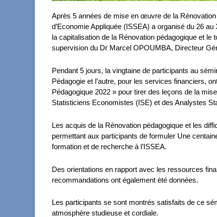
Après 5 années de mise en œuvre de la Rénovation Pé
d’Economie Appliquée (ISSEA) a organisé du 26 au 3
la capitalisation de la Rénovation pédagogique et le
supervision du Dr Marcel OPOUMBA, Directeur Gén
Pendant 5 jours, la vingtaine de participants au sémin
Pédagogie et l’autre, pour les services financiers, on
Pédagogique 2022 » pour tirer des leçons de la mi
Statisticiens Economistes (ISE) et des Analystes Sta
Les acquis de la Rénovation pédagogique et les diffi
permettant aux participants de formuler Une centaine
formation et de recherche à l’ISSEA.
Des orientations en rapport avec les ressources fi
recommandations ont également été données.
Les participants se sont montrés satisfaits de ce sé
atmosphère studieuse et cordiale.