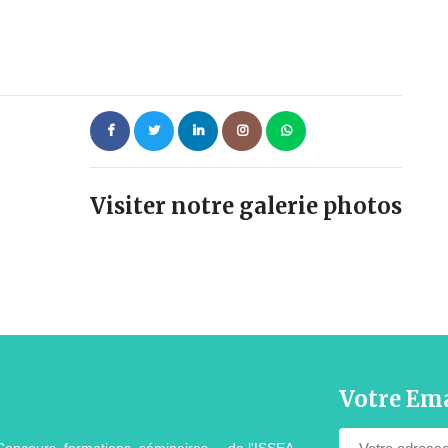
Visiter notre galerie photos
Votre Ema