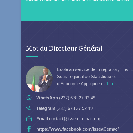
Restez connectez pour recevoir toutes les informations: 
Mot du Directeur Général
Ecole au service de l’intégration, l’Instit
Sous-régional de Statistique et
d’Economie Appliquée (...
Lire
WhatsApp
(237) 678 27 92 49
Telegram
(237) 678 27 92 49
Email
contact@issea-cemac.org
https://www.facebook.com/IsseaCemac/