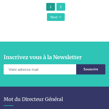
1
2
Next
Inscrivez vous à la Newsletter
Souscrire
Mot du Directeur Général