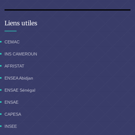
Liens utiles
CEMAC
INS CAMEROUN
AFRISTAT
ENSEA Abidjan
ENSAE Sénégal
ENSAE
CAPESA
INSEE