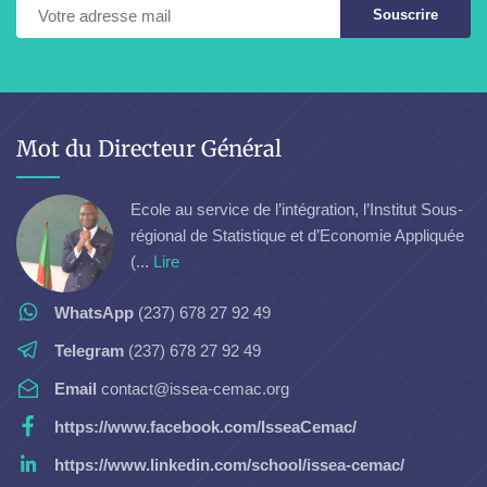
Souscrire
Mot du Directeur Général
Ecole au service de l’intégration, l’Institut Sous-
régional de Statistique et d’Economie Appliquée
(...
Lire
WhatsApp
(237) 678 27 92 49
Telegram
(237) 678 27 92 49
Email
contact@issea-cemac.org
https://www.facebook.com/IsseaCemac/
https://www.linkedin.com/school/issea-cemac/