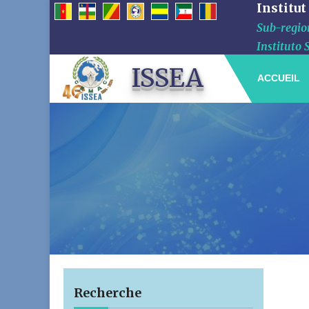
Institut
Sub-region
Instituto 
ISSEA
ACCUEIL
Recherche