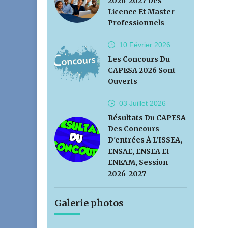
2026-2027 Des
Licence Et Master
Professionnels
10 Février
2026
Les Concours Du
CAPESA 2026 Sont
Ouverts
03 Juillet
2026
Résultats Du CAPESA
Des Concours
D'entrées À L'ISSEA,
ENSAE, ENSEA Et
ENEAM, Session
2026-2027
Galerie photos