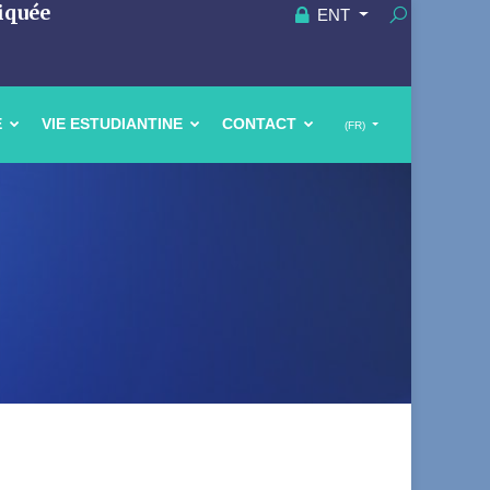
iquée
ENT
E
VIE ESTUDIANTINE
CONTACT
(FR)