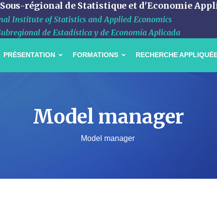
 Sous-régional de Statistique et d'Economie Appl
al Institute of Statistics and Applied Economics
Subregional de Estadística y de Economía Aplicada
PRÉSENTATION
FORMATIONS
RECHERCHE APPLIQUÉ
Model manager
Model manager