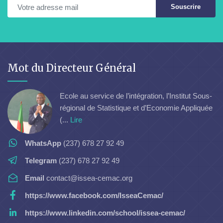
Souscrire
Mot du Directeur Général
Ecole au service de l’intégration, l’Institut Sous-
régional de Statistique et d’Economie Appliquée
(...
Lire
WhatsApp
(237) 678 27 92 49
Telegram
(237) 678 27 92 49
Email
contact@issea-cemac.org
https://www.facebook.com/IsseaCemac/
https://www.linkedin.com/school/issea-cemac/