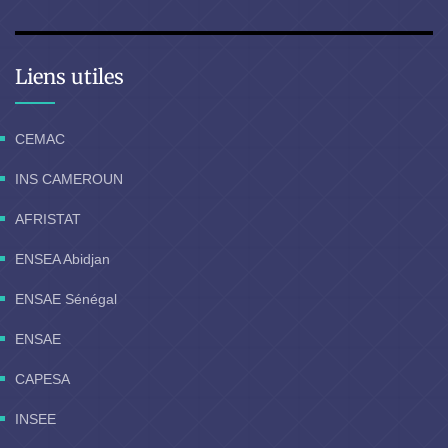
Liens utiles
CEMAC
INS CAMEROUN
AFRISTAT
ENSEA Abidjan
ENSAE Sénégal
ENSAE
CAPESA
INSEE