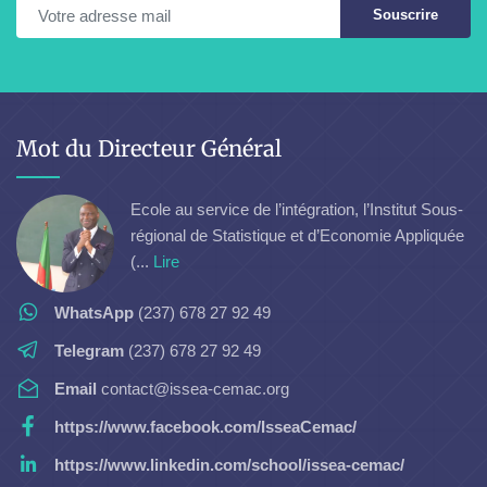
Souscrire
Mot du Directeur Général
Ecole au service de l’intégration, l’Institut Sous-
régional de Statistique et d’Economie Appliquée
(...
Lire
WhatsApp
(237) 678 27 92 49
Telegram
(237) 678 27 92 49
Email
contact@issea-cemac.org
https://www.facebook.com/IsseaCemac/
https://www.linkedin.com/school/issea-cemac/