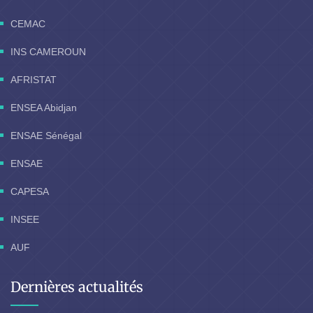
CEMAC
INS CAMEROUN
AFRISTAT
ENSEA Abidjan
ENSAE Sénégal
ENSAE
CAPESA
INSEE
AUF
Dernières actualités