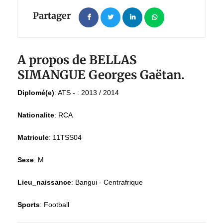
Partager
A propos de BELLAS
SIMANGUE Georges Gaëtan.
Diplomé(e)
:
ATS - : 2013 / 2014
Nationalite
:
RCA
Matricule
:
11TSS04
Sexe
:
M
Lieu_naissance
:
Bangui - Centrafrique
Sports
:
Football