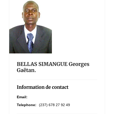
BELLAS SIMANGUE Georges
Gaëtan.
Information de contact
Email:
Telephone:
(237) 678 27 92 49