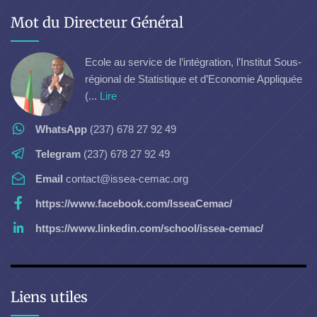
Mot du Directeur Général
Ecole au service de l’intégration, l’Institut Sous-
régional de Statistique et d’Economie Appliquée
(...
Lire
WhatsApp
(237) 678 27 92 49
Telegram
(237) 678 27 92 49
Email
contact@issea-cemac.org
https://www.facebook.com/IsseaCemac/
https://www.linkedin.com/school/issea-cemac/
Liens utiles