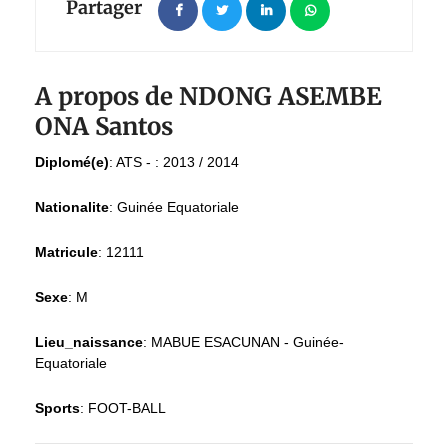
Partager
A propos de NDONG ASEMBE
ONA Santos
Diplomé(e)
:
ATS - : 2013 / 2014
Nationalite
:
Guinée Equatoriale
Matricule
:
12111
Sexe
:
M
Lieu_naissance
:
MABUE ESACUNAN - Guinée-
Equatoriale
Sports
:
FOOT-BALL