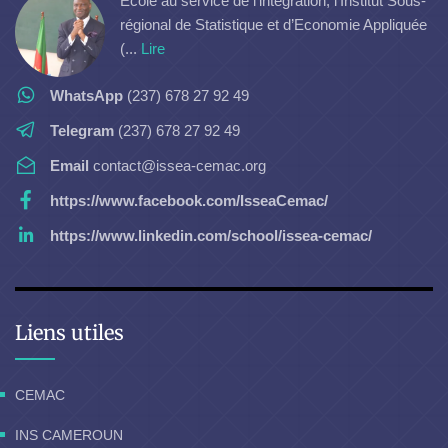
Ecole au service de l’intégration, l’Institut Sous-
régional de Statistique et d’Economie Appliquée
(...
Lire
WhatsApp
(237) 678 27 92 49
Telegram
(237) 678 27 92 49
Email
contact@issea-cemac.org
https://www.facebook.com/IsseaCemac/
https://www.linkedin.com/school/issea-cemac/
Liens utiles
CEMAC
INS CAMEROUN