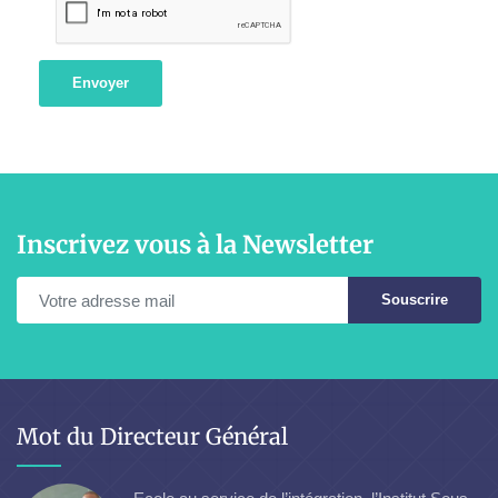
Envoyer
Inscrivez vous à la Newsletter
Souscrire
Mot du Directeur Général