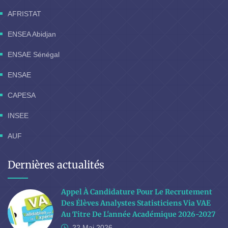
AFRISTAT
ENSEA Abidjan
ENSAE Sénégal
ENSAE
CAPESA
INSEE
AUF
Dernières actualités
Appel À Candidature Pour Le Recrutement
Des Élèves Analystes Statisticiens Via VAE
Au Titre De L'année Académique 2026-2027
22 Mai
2026