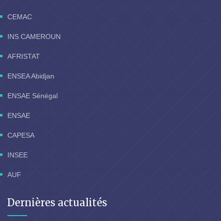
CEMAC
INS CAMEROUN
AFRISTAT
ENSEA Abidjan
ENSAE Sénégal
ENSAE
CAPESA
INSEE
AUF
Dernières actualités