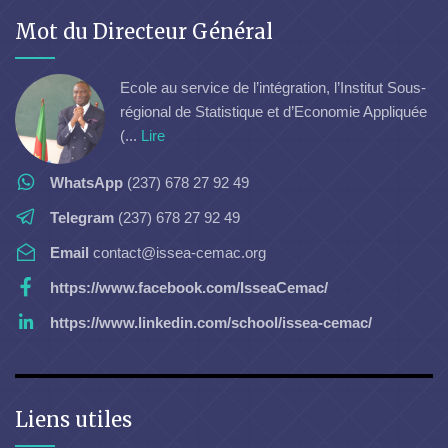
Mot du Directeur Général
Ecole au service de l’intégration, l’Institut Sous-
régional de Statistique et d’Economie Appliquée
(...
Lire
WhatsApp
(237) 678 27 92 49
Telegram
(237) 678 27 92 49
Email
contact@issea-cemac.org
https://www.facebook.com/IsseaCemac/
https://www.linkedin.com/school/issea-cemac/
Liens utiles