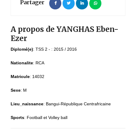
Partager
A propos de YANGHAS Eben-
Ezer
Diplomé(e)
:
TSS 2 - : 2015 / 2016
Nationalite
:
RCA
Matricule
:
14032
Sexe
:
M
Lieu_naissance
:
Bangui-République Centrafricaine
Sports
:
Football et Volley ball