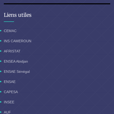
Liens utiles
CEMAC
INS CAMEROUN
AFRISTAT
ENSEA Abidjan
ENSAE Sénégal
ENSAE
CAPESA
INSEE
AUF