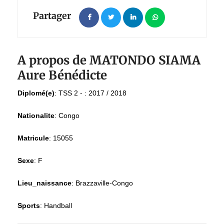
Partager
A propos de MATONDO SIAMA
Aure Bénédicte
Diplomé(e)
:
TSS 2 - : 2017 / 2018
Nationalite
:
Congo
Matricule
:
15055
Sexe
:
F
Lieu_naissance
:
Brazzaville-Congo
Sports
:
Handball