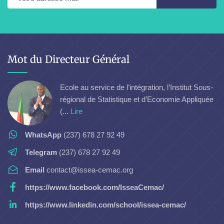
Mot du Directeur Général
Ecole au service de l’intégration, l’Institut Sous-
régional de Statistique et d’Economie Appliquée
(...
Lire
WhatsApp
(237) 678 27 92 49
Telegram
(237) 678 27 92 49
Email
contact@issea-cemac.org
https://www.facebook.com/IsseaCemac/
https://www.linkedin.com/school/issea-cemac/