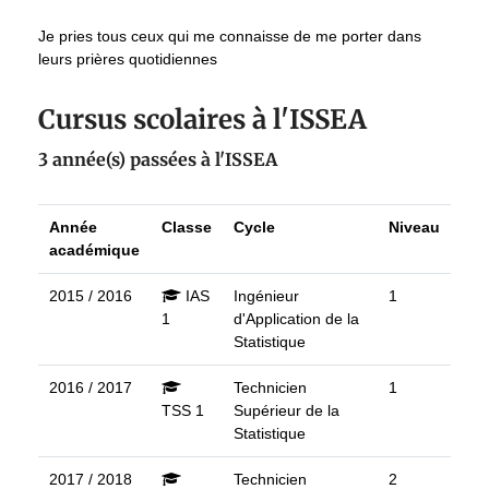
Je pries tous ceux qui me connaisse de me porter dans
leurs prières quotidiennes
Cursus scolaires à l'ISSEA
3 année(s) passées à l'ISSEA
Année
Classe
Cycle
Niveau
académique
2015 / 2016
IAS
Ingénieur
1
1
d'Application de la
Statistique
2016 / 2017
Technicien
1
TSS 1
Supérieur de la
Statistique
2017 / 2018
Technicien
2