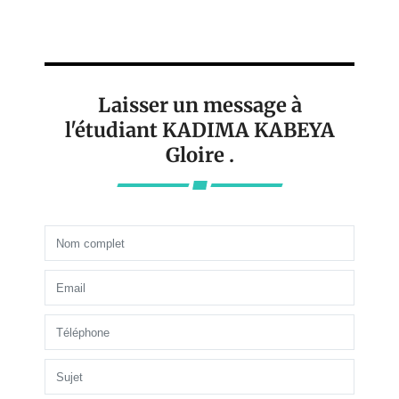
Laisser un message à
l'étudiant KADIMA KABEYA
Gloire .