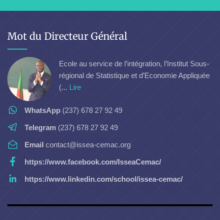
Mot du Directeur Général
Ecole au service de l’intégration, l’Institut Sous-
régional de Statistique et d’Economie Appliquée
(...
Lire
WhatsApp
(237) 678 27 92 49
Telegram
(237) 678 27 92 49
Email
contact@issea-cemac.org
https://www.facebook.com/IsseaCemac/
https://www.linkedin.com/school/issea-cemac/