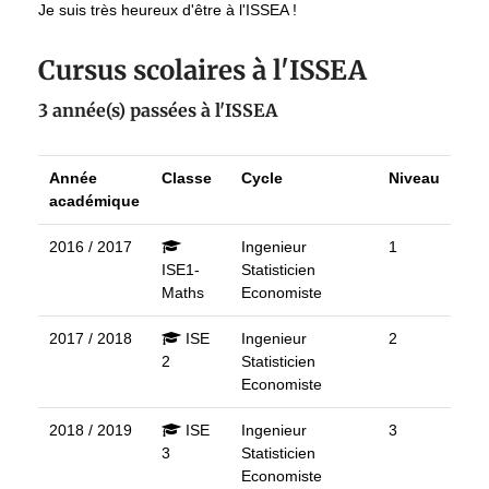
Je suis très heureux d'être à l'ISSEA !
Cursus scolaires à l'ISSEA
3 année(s) passées à l'ISSEA
Année
Classe
Cycle
Niveau
académique
2016 / 2017
Ingenieur
1
ISE1-
Statisticien
Maths
Economiste
2017 / 2018
ISE
Ingenieur
2
2
Statisticien
Economiste
2018 / 2019
ISE
Ingenieur
3
3
Statisticien
Economiste