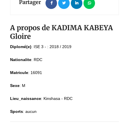
Partager
A propos de KADIMA KABEYA
Gloire
Diplomé(e)
:
ISE 3 - : 2018 / 2019
Nationalite
:
RDC
Matricule
:
16091
Sexe
:
M
Lieu_naissance
:
Kinshasa - RDC
Sports
:
aucun