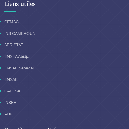
Liens utiles
CEMAC
INS CAMEROUN
AFRISTAT
ENSEA Abidjan
ENSAE Sénégal
ENSAE
CAPESA
INSEE
AUF