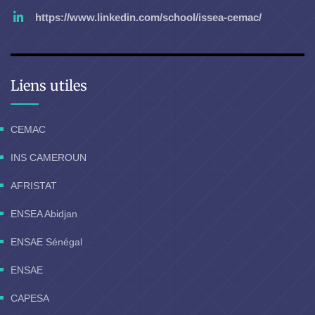
https://www.linkedin.com/school/issea-cemac/
Liens utiles
CEMAC
INS CAMEROUN
AFRISTAT
ENSEA Abidjan
ENSAE Sénégal
ENSAE
CAPESA