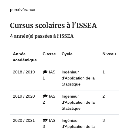
persévérance
Cursus scolaires à l'ISSEA
4 année(s) passées à l'ISSEA
Année
Classe
Cycle
Niveau
académique
2018 / 2019
IAS
Ingénieur
1
1
d'Application de la
Statistique
2019 / 2020
IAS
Ingénieur
2
2
d'Application de la
Statistique
2020 / 2021
IAS
Ingénieur
3
3
d'Application de la