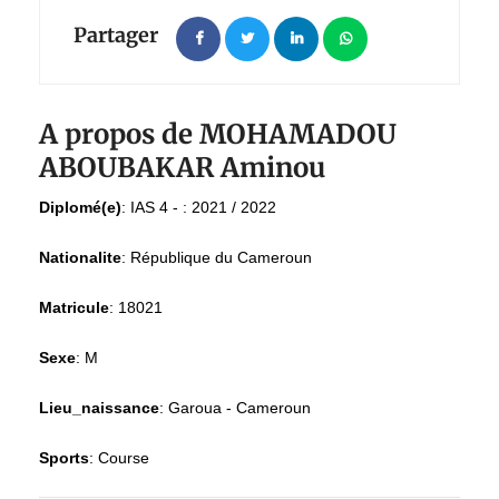
Partager
A propos de MOHAMADOU
ABOUBAKAR Aminou
Diplomé(e)
:
IAS 4 - : 2021 / 2022
Nationalite
:
République du Cameroun
Matricule
:
18021
Sexe
:
M
Lieu_naissance
:
Garoua - Cameroun
Sports
:
Course