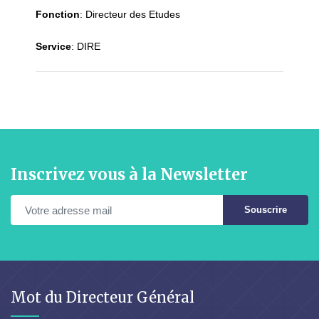
Fonction
:
Directeur des Etudes
Service
:
DIRE
Inscrivez vous à la Newsletter
Souscrire
Mot du Directeur Général