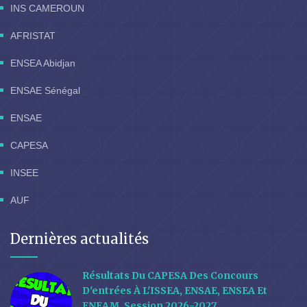
INS CAMEROUN
AFRISTAT
ENSEA Abidjan
ENSAE Sénégal
ENSAE
CAPESA
INSEE
AUF
Dernières actualités
Résultats Du CAPESA Des Concours
D'entrées À L'ISSEA, ENSAE, ENSEA Et
ENEAM, Session 2026-2027