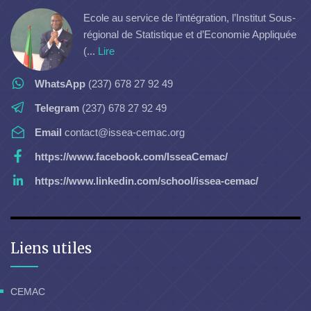
Ecole au service de l’intégration, l’Institut Sous-
régional de Statistique et d’Economie Appliquée
(...
Lire
WhatsApp
(237) 678 27 92 49
Telegram
(237) 678 27 92 49
Email
contact@issea-cemac.org
https://www.facebook.com/IsseaCemac/
https://www.linkedin.com/school/issea-cemac/
Liens utiles
CEMAC