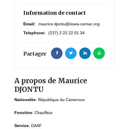
Information de contact
Email:
maurice.djontu@issea-cemac.org
Telephone:
(237) 2 22 22 01 34
Partager
A propos de Maurice
DJONTU
Nationalite
:
République du Cameroun
Fonction
:
Chauffeur
Service
:
DAAF