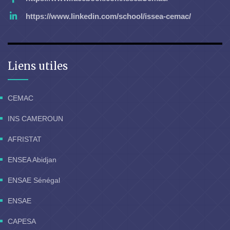
https://www.linkedin.com/school/issea-cemac/
Liens utiles
CEMAC
INS CAMEROUN
AFRISTAT
ENSEA Abidjan
ENSAE Sénégal
ENSAE
CAPESA