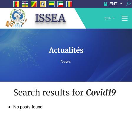
ENT
ISSEA
(EN)
Actualités
News
Search results for
Covid19
No posts found