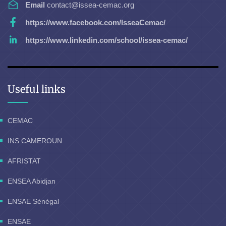
Email
contact@issea-cemac.org
https://www.facebook.com/IsseaCemac/
https://www.linkedin.com/school/issea-cemac/
Useful links
CEMAC
INS CAMEROUN
AFRISTAT
ENSEA Abidjan
ENSAE Sénégal
ENSAE