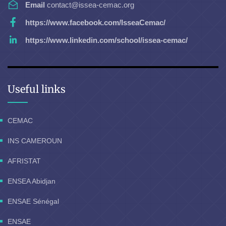
Email
contact@issea-cemac.org
https://www.facebook.com/IsseaCemac/
https://www.linkedin.com/school/issea-cemac/
Useful links
CEMAC
INS CAMEROUN
AFRISTAT
ENSEA Abidjan
ENSAE Sénégal
ENSAE