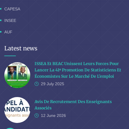
CAPESA
INSEE
AUF
Latest news
ISSEA Et BEAC Unissent Leurs Forces Pour
Lancer La 41ᵉ Promotion De Statisticiens Et
Économistes Sur Le Marché De L’emploi
29 July
2025
Avis De Recrutement Des Enseignants
Associés
12 June
2026