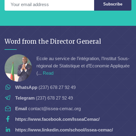
Subscribe
Word from the Director General
Ecole au service de l’intégration, l’Institut Sous-
régional de Statistique et d’Economie Appliquée
(...
Read
WhatsApp
(237) 678 27 92 49
Telegram
(237) 678 27 92 49
Email
contact@issea-cemac.org
https://www.facebook.com/IsseaCemac/
https://www.linkedin.com/school/issea-cemac/