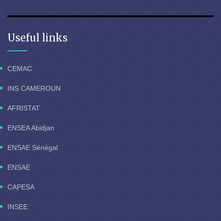
Useful links
CEMAC
INS CAMEROUN
AFRISTAT
ENSEA Abidjan
ENSAE Sénégal
ENSAE
CAPESA
INSEE