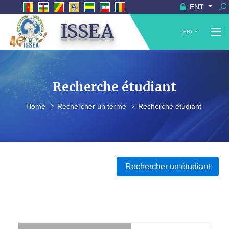
ENT
ISSEA
(EN)
Recherche étudiant
Home
Rechercher un terme
Recherche étudiant
Rechercher un étudiant