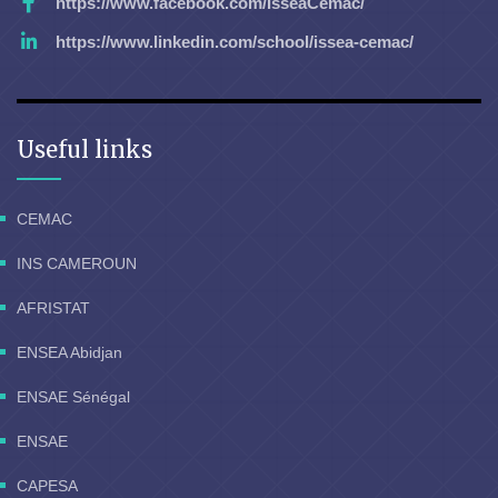
https://www.facebook.com/IsseaCemac/
https://www.linkedin.com/school/issea-cemac/
Useful links
CEMAC
INS CAMEROUN
AFRISTAT
ENSEA Abidjan
ENSAE Sénégal
ENSAE
CAPESA