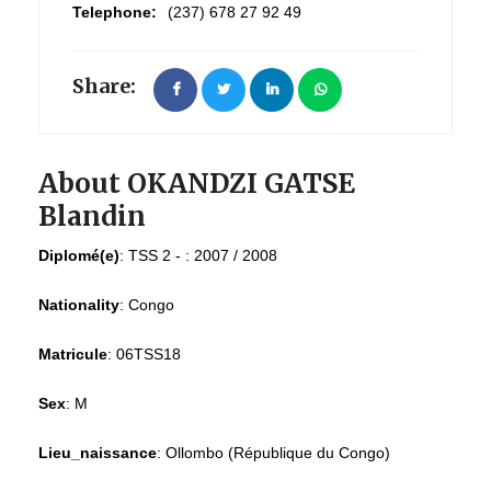
Telephone:
(237) 678 27 92 49
Share:
About OKANDZI GATSE
Blandin
Diplomé(e)
:
TSS 2 - : 2007 / 2008
Nationality
:
Congo
Matricule
:
06TSS18
Sex
:
M
Lieu_naissance
:
Ollombo (République du Congo)