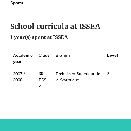
Sports
:
School curricula at ISSEA
1 year(s) spent at ISSEA
Academic
Class
Branch
Level
year
2007 /
Technicien Supérieur de
2
2008
TSS
la Statistique
2