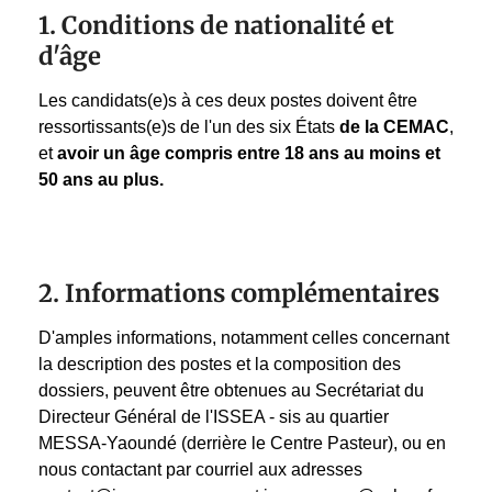
1. Conditions de nationalité et
d'âge
Les candidats(e)s à ces deux postes doivent être
ressortissants(e)s de l'un des six États
de la CEMAC
,
et
avoir un âge compris entre
18 ans au moins et
50 ans au plus.
2. Informations complémentaires
D'amples informations, notamment celles concernant
la description des postes et la composition des
dossiers, peuvent être obtenues au Secrétariat du
Directeur Général de l'ISSEA - sis au quartier
MESSA-Yaoundé (derrière le Centre Pasteur), ou en
nous contactant par courriel aux adresses