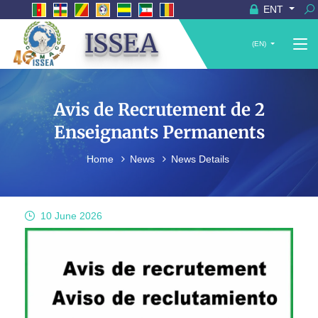
ENT
ISSEA
(EN)
Avis de Recrutement de 2
Enseignants Permanents
Home
News
News Details
10 June
2026