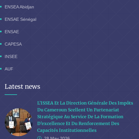
ENSEA Abidjan
ENSAE Sénégal
ENSAE
CAPESA
INSEE
AUF
Latest news
L’ISSEA Et La Direction Générale Des Impôts
Du Cameroun Scellent Un Partenariat
Stratégique Au Service De La Formation
D’excellence Et Du Renforcement Des
Capacités Institutionnelles
28 May
2026