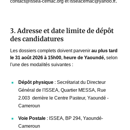
contact@issea-cemac.org et isseacemac@yahoo.fr
.
3. Adresse et date limite de dépôt
des candidatures
Les dossiers complets doivent parvenir
au plus tard
le 31 août 2026 à 15h00, heure de Yaoundé,
selon
l'une des modalités suivantes :
Dépôt physique
: Secrétariat du Directeur
Général de l'ISSEA, Quartier MESSA, Rue
2.003 derrière le Centre Pasteur, Yaoundé -
Cameroun
Voie Postale
: ISSEA, BP 294, Yaoundé-
Cameroun