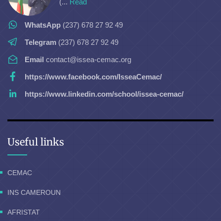
(...
Read
WhatsApp
(237) 678 27 92 49
Telegram
(237) 678 27 92 49
Email
contact@issea-cemac.org
https://www.facebook.com/IsseaCemac/
https://www.linkedin.com/school/issea-cemac/
Useful links
CEMAC
INS CAMEROUN
AFRISTAT