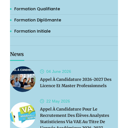
Formation Qualifiante
Formation Diplômante
Formation Initiale
News
04 June
2026
Appel À Candidature 2026-2027 Des
Licence Et Master Professionnels
22 May
2026
Appel À Candidature Pour Le
Recrutement Des Élèves Analystes
Statisticiens Via VAE Au Titre De