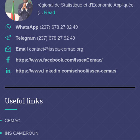
régional de Statistique et d’Economie Appliquée
(...
Read
WhatsApp
(237) 678 27 92 49
Telegram
(237) 678 27 92 49
Email
contact@issea-cemac.org
https://www.facebook.com/IsseaCemac/
https://www.linkedin.com/school/issea-cemac/
Useful links
CEMAC
INS CAMEROUN