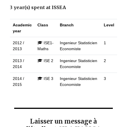
3 year(s) spent at ISSEA
Academic
Class
Branch
Level
year
2012 /
ISE1-
Ingenieur Statisticien
1
2013
Maths
Economiste
2013 /
ISE 2
Ingenieur Statisticien
2
2014
Economiste
2014 /
ISE 3
Ingenieur Statisticien
3
2015
Economiste
Laisser un message à