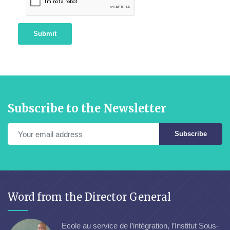
Submit
Subscribe to the Newsletter
Subscribe
Word from the Director General
Ecole au service de l’intégration, l’Institut Sous-