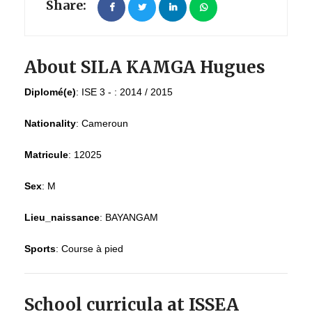
Share:
About SILA KAMGA Hugues
Diplomé(e)
:
ISE 3 - : 2014 / 2015
Nationality
:
Cameroun
Matricule
:
12025
Sex
:
M
Lieu_naissance
:
BAYANGAM
Sports
:
Course à pied
School curricula at ISSEA