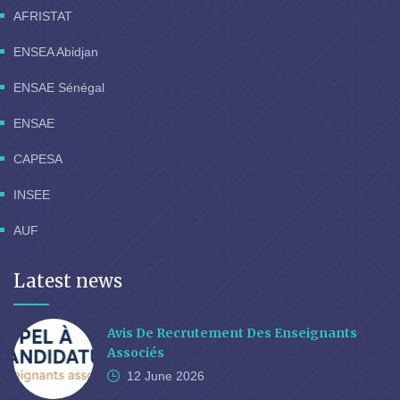
AFRISTAT
ENSEA Abidjan
ENSAE Sénégal
ENSAE
CAPESA
INSEE
AUF
Latest news
Avis De Recrutement Des Enseignants
Associés
12 June
2026